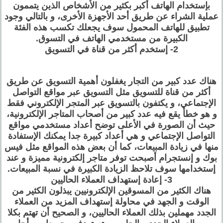
بإستخدام الهاتف أكبر بكثير من الأشخاص الذين يتممون
عملية الشراء عن طريق أحد الأجهزة الأخرى، و بالتالي وجود
تطبيق للهاتف المحمول سوف يجعلك تكسب هذه الفئة
الكبيرة من مستخدمي الهاتف في التسوق.
2- إستخدم أكثر من قناة في التسويق
هناك عدد كبير من التجار يغفلون أهمية التسويق عن طريق
أكثر من قناة للتسويق مثل التسويق عبر مواقع التواصل
الإجتماعي، و يكتفون بالتسويق عبر المتجر الإلكتروني فقط
و هو خطأ يقع فيه عدد كبير من أصحاب المتاجر الإلكترونية،
حيث أن الصورة في الأعلى توضح أعداد مستخدمي مواقع
التواصل الإجتماعي و هي أعداد كبيرة جدا يمكنك الإستفادة
منها في زيادة المبيعات، كما أن بعض هذه المواقع مثل فيس
بوك و إنستجرام أصبحت توفر متاجر إلكترونية مميزة و عند
إستخدامها سوف تلاحظ الزيادة الكبيرة في نسبة المبيعات.
3- إعادة إستهداف العملاء الحاليين
هناك الكثير من المسوقين الإلكترونيين يبذلون الكثير من
الوقت و الجهد في محاولة إستهداف المزيد من العملاء
الجدد مهملين بذلك العملاء الحاليين، و الصحيح أن تهتم بكلا