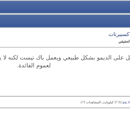
اكسبيرتات
الحقيقي
 على الديمو بشكل طبيعي ويعمل باك تيست لكنه لا 
لعموم الفائدة.
‏
(37.0 كيلوبايت, المشاهدات 73)