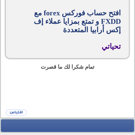
افتح حساب فوركس forex مع
FXDD و تمتع بمزايا عملاء إف
إكس أرابيا المتعددة
تحياتي
تمام شكرا لك ما قصرت