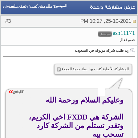
الموضوع
:
طلب شركه موثوقه في السعوديه
عرض مشاركة واحدة
3
#
25-10-2021, 10:27 PM
ash11171
عضو فعال
رد: طلب شركه موثوقه في السعوديه
المشاركة الأصلية كتبت بواسطة خدمة العملاء
وعليكم السلام ورحمة الله
الشركة هي FXDD اخي الكريم،
وتقدر تستلم من الشركة كارد
تسحب بيه