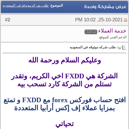
الموضوع
:
طلب شركه موثوقه في السعوديه
عرض مشاركة واحدة
2
#
25-10-2021, 10:02 PM
خدمة العملاء
الدعم الفنى للموقع
رد: طلب شركه موثوقه في السعوديه
وعليكم السلام ورحمة الله
الشركة هي FXDD اخي الكريم، وتقدر
تستلم من الشركة كارد تسحب بيه
افتح حساب فوركس forex مع FXDD و تمتع
بمزايا عملاء إف إكس أرابيا المتعددة
تحياتي