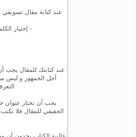
عند كتابة مقال تسويقي ن
- إختيار الك
عند كتابتك للمقال يجب أن 
أجل الجمهور و ليس من
التعرف
يجب أن تختار عنوان جذ
الحقيقي للمقال فلا تكتب
غالبية الكتاب يجدون أن و