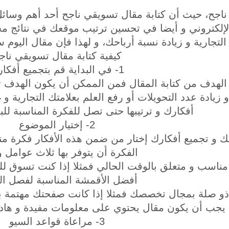
ناجح، حيث أن كتابة مقال تسويقي ناجح أحد أهم وسائل 
الإلكتروني و أيضا في تحسين ترتيب موقعك في نتائج 
 التجارية و زيادة نسبة أرباحك، و لهذا فإن مقال اليو
كيفية كتابة مقال تسويقي ناج
1- في البداية قم بتجميع أفكارك
 الهدف من كتابة المقال فمن الممكن أن يكون الهدف 
 زيادة عدد التحويلات أو رفع العلم بعلامتك التجارية و
أفكارك و ترتيبها حتى تصل للفكرة المناسبة للبد
2- إختيار الموضوع
فك و تجميع أفكارك إختار من ضمن هذه الأفكار فكرة م
الفكرة أن يتوفر بها ثلاث عوامل 
 مناسب و متعلق بالوقت الحالي فمثلا إذا كنت تسوق 
أفضل الأقمشة المناسبة لفصل الش
ذو صلة بمجال تخصصك فمثلا إذا كانت صفحتك مهتمة با
 يجب أن يكون مقال يحتوي على معلومات مفيدة و هاد
3- مراعاة قواعد السيو