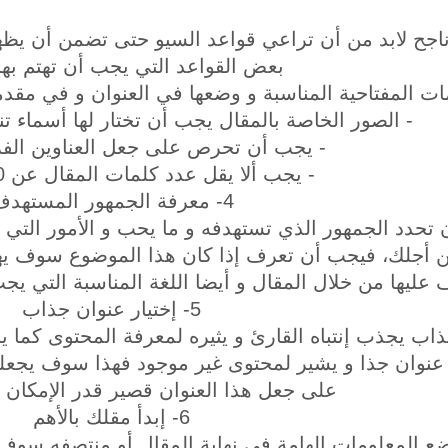
اجح لابد من أن تراعي قواعد السيو حتى تضمن أن يظه
بعض القواعد التي يجب أن تهتم بها 
لمات المفتاحية المناسبة و وضعها في العنوان و في مق
- الصور الخاصة بالمقال يجب أن تختار لها أسماء تن
- يجب أن تحرص على جعل العناوين الفر
- يجب ألا يقل عدد كلمات المقال عن 1000 كلمة.
4- معرفة الجمهور المستهدف
تحدد الجمهور الذي تستهدفه و ما يحب و الأمور التي ته
 أجلك، فيجب أن تعرف إذا كان هذا الموضوع سوف يهم
 عليها من خلال المقال و أيضا اللغة المناسبة التي يج
5- إختيار عنوان جذاب
اب يجذب إنتباه القارئ و يثيره لمعرفة المحتوى كما
 عنوان جذا و يشير لمحتوى غير موجود فهذا سوف يجع
على جعل هذا العنوان قصير قدر الإمكان و
6- إبدأ مقلك بالأهم
ضع المعلومات الهامة في نهاية المقال أو منتصفه سوف 