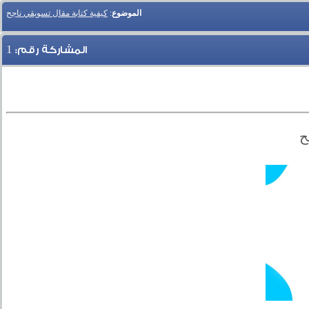
الموضوع
:
كيفية كتابة مقال تسويقي ناجح
1
المشاركة رقم:
ح