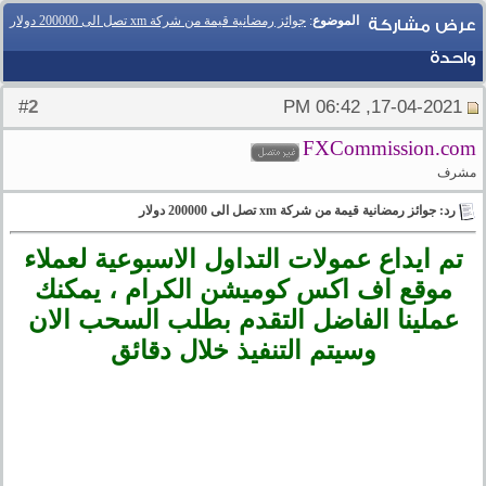
الموضوع
:
جوائز رمضانية قيمة من شركة xm تصل الى 200000 دولار
عرض مشاركة
واحدة
2
#
17-04-2021, 06:42 PM
FXCommission.com
مشرف
رد: جوائز رمضانية قيمة من شركة xm تصل الى 200000 دولار
تم ايداع عمولات التداول الاسبوعية لعملاء
موقع اف اكس كوميشن الكرام ، يمكنك
عملينا الفاضل التقدم بطلب السحب الان
وسيتم التنفيذ خلال دقائق