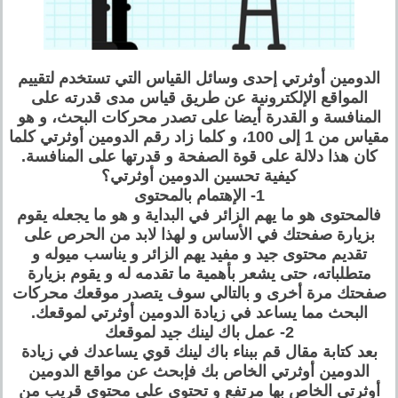
الدومين أوثرتي إحدى وسائل القياس التي تستخدم لتقييم
المواقع الإلكترونية عن طريق قياس مدى قدرته على
المنافسة و القدرة أيضا على تصدر محركات البحث، و هو
مقياس من 1 إلى 100، و كلما زاد رقم الدومين أوثرتي كلما
كان هذا دلالة على قوة الصفحة و قدرتها على المنافسة.
كيفية تحسين الدومين أوثرتي؟
1- الإهتمام بالمحتوى
فالمحتوى هو ما يهم الزائر في البداية و هو ما يجعله يقوم
بزيارة صفحتك في الأساس و لهذا لابد من الحرص على
تقديم محتوى جيد و مفيد يهم الزائر و يناسب ميوله و
متطلباته، حتى يشعر بأهمية ما تقدمه له و يقوم بزيارة
صفحتك مرة أخرى و بالتالي سوف يتصدر موقعك محركات
البحث مما يساعد في زيادة الدومين أوثرتي لموقعك.
2- عمل باك لينك جيد لموقعك
بعد كتابة مقال قم ببناء باك لينك قوي يساعدك في زيادة
الدومين أوثرتي الخاص بك فإبحث عن مواقع الدومين
أوثرتي الخاص بها مرتفع و تحتوي على محتوى قريب من