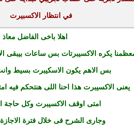
في انتظار الاكسبيرت
اهلا باخى الفاضل معاذ
معظمنا يكره الاكسيبرتات بس ساعات بيبقى ا
بس الاهم يكون الاسكيبرت بسيط وانت
يعنى الاكسيبرت هذا احنا اللى هنتحكم فيه ام
امتى اوقف الاكسيبرت وكل حاجة ان
وجارى الشرح فى خلال فترة الاجازة 