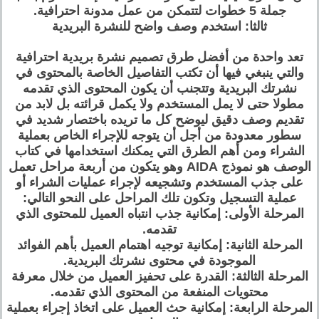
جملة 5 خطوات لتتمكن من عمل مدونة احترافية.
ثالثا: استخدم وصف واضح للنشرة البريدية
تعد واحدة من أفضل طرق تصميم نشرة بريدية احترافية
والتي ينبغي فيها أن تكتب التفاصيل الخاصة بالمحتوى في
نشرتك البريدية وتتجنب أن يكون المحتوى الذي تقدمه
مطولا حتى لا يمل المستخدم ولا يكمل قرائته بل لابد من
تقديم وصف دقيق ليوضح كل ما تريده باختصار شديد في
سطور معدودة من أجل أن يتوجه للإجراء الخاص بعملية
الشراء ومن أهم الطرق التي يمكنك استخدامها في كتاب
الوصف هو نموذج AIDA وهو يتكون من أربعة مراحل تعمل
على جذب المستخدم وتشجيعه لإجراء عمليات الشراء أو
عملية التسجيل وتكون تلك المراحل على النحو التالي:
المرحلة الأولى: إمكانية جذب انتباه العميل للمحتوى الذي
تقدمه.
المرحلة الثانية: إمكانية توجيه اهتمام العميل بأهم الفوائد
الموجودة في محتوى نشرتك البريدية.
المرحلة الثالثة: القدرة على تحفيز العميل من خلال معرفة
محتويات المنفعة من المحتوى الذي تقدمه.
المرحلة الرابعة: إمكانية حث العميل على اتخاذ إجراء بعملية