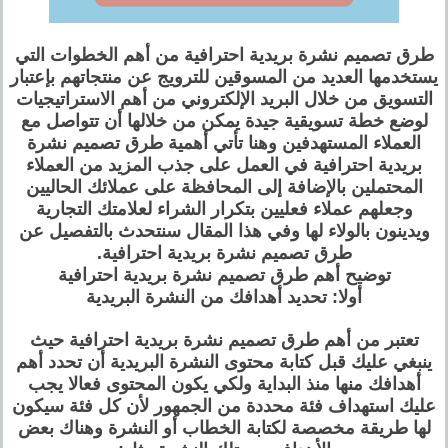
طرق تصميم نشرة بريدية احترافية من أهم الخطوات التي
يستخدمها العديد من المسوقين للترويج عن منتجاتهم بإعتبار
التسويق من خلال البريد الإلكتروني من أهم الاستراتيجيات
لوضع خطة تسويقية جيدة يمكن من خلالها أن تتواصل مع
العملاء المستهدفين وهنا تأتي أهمية طرق تصميم نشرة
بريدية احترافية في العمل على جذب المزيد من العملاء
المحتملين بالإضافة إلى المحافظة على عملائك الحاليين
وجعلهم عملاء فعليين بتكرار الشراء لعلامتك التجارية
ويدينون بالولاء لها وفي هذا المقال سنتحدث بالتفصيل عن
طرق تصميم نشرة بريدية احترافية.
توضيح أهم طرق تصميم نشرة بريدية احترافية
أولا: تحديد أهدافك من النشرة البريدية
تعتبر من أهم طرق تصميم نشرة بريدية احترافية حيث
ينبغي عليك قبل كتابة محتوى النشرة البريدية أن تحدد أهم
أهدافك منها منذ البداية ولكي يكون المحتوى فعالا يجب
عليك استهداف فئة محددة من الجمهور لأن كل فئة سيكون
لها طريقة مخصصة لكتابة الخطاب أو النشرة وهناك بعض