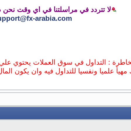
لا تتردد في مراسلتنا في اي وقت نحن 
upport@fx-arabia.com
اطرة : التداول في سوق العملات يحتوي علي
 مهيأ علميا ونفسيا للتداول فيه وان يكون الم