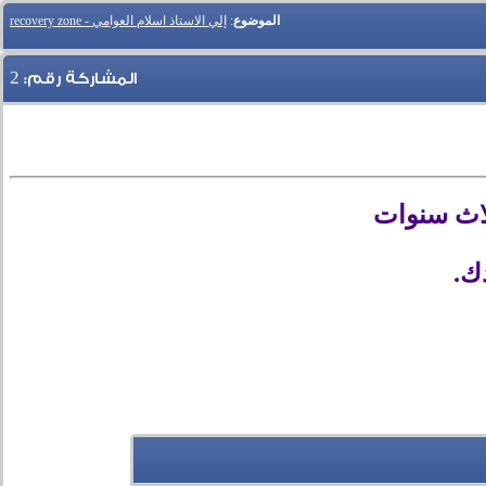
الموضوع
:
إلي الاستاذ اسلام العوامي - recovery zone
2
المشاركة رقم:
ثلاث سنوات
ك.