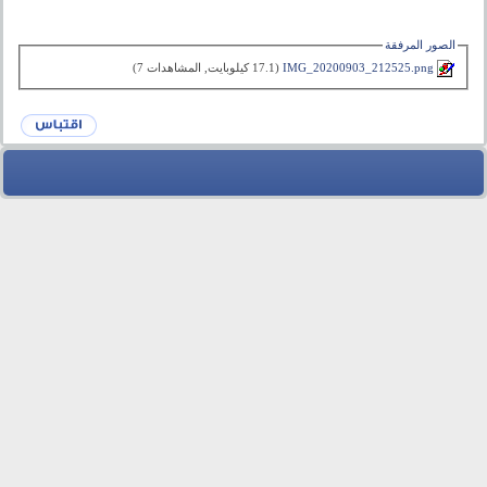
الصور المرفقة
IMG_20200903_212525.png‏
(17.1 كيلوبايت, المشاهدات 7)