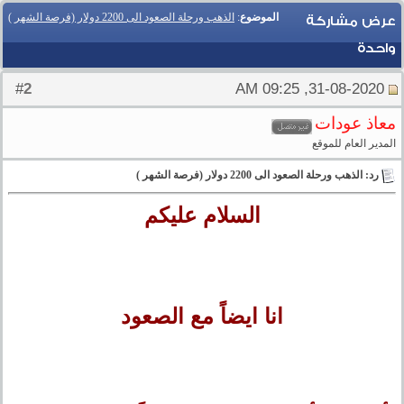
الموضوع
:
الذهب ورحلة الصعود الى 2200 دولار (فرصة الشهر )
عرض مشاركة
واحدة
2
#
31-08-2020, 09:25 AM
معاذ عودات
المدير العام للموقع
رد: الذهب ورحلة الصعود الى 2200 دولار (فرصة الشهر )
السلام عليكم
انا ايضاً مع الصعود