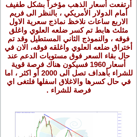
أرتفعت أسعار الذهب مؤخراً بشكل طفيف
أمام الدولار الأمريكي ، بالنظر الى فريم
الاربع ساعات نلاخظ نماذج سعرية الاول
مثلث هابط تم كسر ضلعه العلوي واغلق
فوقه ، والنموذج الثاني المستطيل وقد تم
أختراق ضلعه العلوي واغلقه فوقه، الان في
حال بقاء السعر فوق مستويات الدعم عند
أسعار 1960 فسيكون هناك فرصة قوية
للشراء بأهداف تصل الى 2000 أو اكثر ، اما
في حال كسرها والاغلاق اسفلها فلتغى اي
فرصة للشراء .