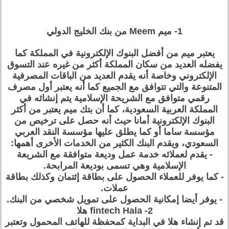
1- ميم Meem من بنك الخليج الدولي
يعتبر ميم من أفضل البنوك الإلكترونية في المملكة كما
يفضله العديد من سكان المملكة أكثر من غيره عند التسوق
الإلكتروني وخاصة أنه يقدم العديد من الباقات المصرفية
المتنوعة والتي تتوافق مع الجميع كما أنه يعتبر أول مصرف
رقمي متوافق مع الشريحة الإسلامية يتم إنشائه في
المملكة العربية السعودية، كما أن بتك ميم يعتبر من أكثر
البنوك الإلكترونية أمانا حيث أنه حصل على ترخيص من
مؤسسة ساما أو كما يطلق عليها مؤسسة النقد العربي
السعودي، ويقدم البنك الكثير من الخدمات الأخرى أهمها:
- يقدم لعملائه خدمة عمل وديعة متوافقة مع الشريعة
الإسلامية وهي تسمى بوديعة المرابحة.
- كما يوفر للعملاء الحصول على بطاقة إئتمان وكذلك بطاقة
عملات.
- يوفر أيضا إمكانية الحصول على تمويل شخصي من البنك.
2- fintech Hala هلا
قد تم إنشاء هلا في البداية كمحفظة للهاتف المحمول وتعتبر