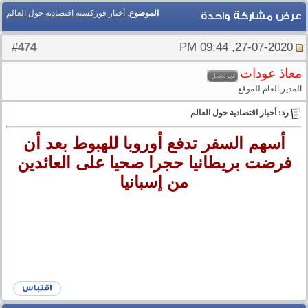
الموضوع
:
أخبار فوركسية اقتصادية حول العالم
عرض مشاركة واحدة
474
#
27-07-2020, 09:44 PM
معاذ عودات
المدير العام للموقع
رد: أخبار اقتصادية حول العالم
أسهم السفر تدفع أوروبا للهبوط بعد أن
فرضت بريطانيا حجرا صحيا على العائدين
من إسبانيا