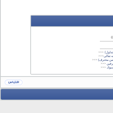
)
-------------
-------------
تداول}
<<<
<<<
 من محترف)
<<<
<<<
سبوك
<<<