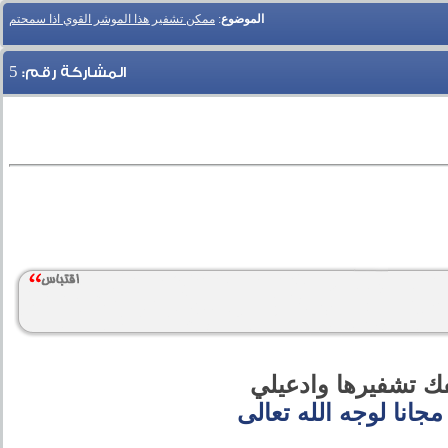
الموضوع
:
ممكن تشفير هذا الموشر القوي اذا سمحتم
5
المشاركة رقم:
ك تشفيرها وادعيلي