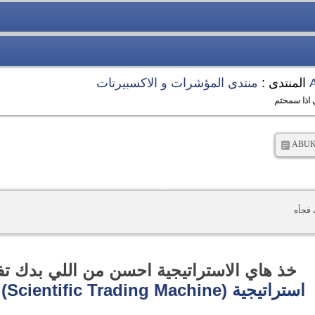
المنتدى :
منتدى المؤشرات و الاكسبيرتات
 اذا سمحتم
 فجأه
خذ هاي الاستراتيجية احسن من اللي بدك تف
استراتيجية (Scientific Trading Machine) مجانا لوجه الله تعالى