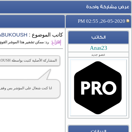
عرض مشاركة واحدة
26-05-2020, 02:55 PM
كاتب الموضوع :
ABUKOUSH
الكاتب
رد: ممكن تشفير هذا الموشر القوي
Anas23
عضو جديد
المشاركة الأصلية كتبت بواسطة ABUKOUSH
انا كنت شغال على المؤشر بس وقف
البيانات