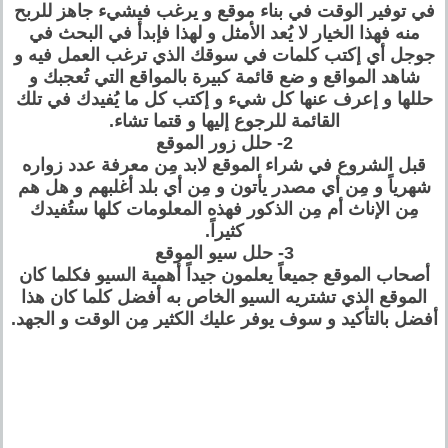
في توفير الوقت في بناء موقع و يرغب فيشيء جاهز للربح
منه فهذا الخيار لا يُعد الأمثل و لهذا فإبدأ في البحث في
جوجل أي إكتب كلمات في سوقك الذي ترغب العمل فيه و
شاهد المواقع و ضع قائمة كبيرة بالمواقع التي تُعجبك و
حللها و إعرف عنها كل شيء و إكتب كل ما يُفيدك في تلك
القائمة للرجوع إليها و قتما تشاء.
2- حلل زور الموقع
قبل الشروع في شراء الموقع لابد مِن معرفة عدد زواره
شهرياً و مِن أي مصدر يأتون و مِن أي بلد أغلبهم و هل هم
مِن الإناث أم مِن الذكور فهذه المعلومات كلها ستُفيدك
كثيراً.
3- حلل سيو الموقع
أصحاب الموقع جميعاً يعلمون جيداً أهمية السيو فكلما كان
الموقع الذي تشتريه السيو الخاص به أفضل كلما كان هذا
أفضل بالتأكيد و سوف يوفر عليك الكثير مِن الوقت و الجهد.