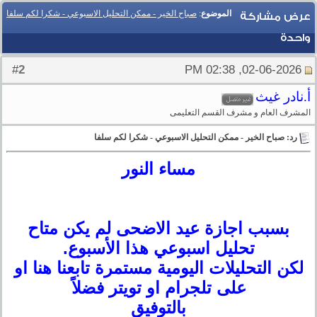
الموضوع
:
صباح الخير - ممكن التحليل الاسبوعي - شكرا لكم سلفا
عرض مشاركة
واحدة
2
#
02-06-2026, 02:38 PM
أ.نادر غيث
المشرف العام و مشرف القسم التعليمى
رد: صباح الخير - ممكن التحليل الاسبوعي - شكرا لكم سلفا
مساء النور
بسبب اجازة عيد الاضحى لم يكن متاح
تحليل اسبوعي هذا الأسبوع.
لكن التحليلات اليومية مستمرة تابعنا هنا او
على تلجرام او تويتر فضلاً
بالتوفيق