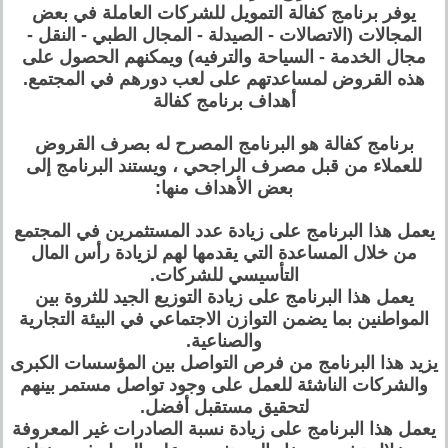
يوفر برنامج كفالة التمويل للشركات العاملة في بعض
المجالات (الاتصالات - الصيدلة - المجال الطبي - النقل -
مجال الخدمة - السياحة والترفيه) ويمكنهم الحصول على
هذه القروض لمساعدتهم على لعب دورهم في المجتمع.
أهداف برنامج كفالة
برنامج كفالة هو البرنامج المصرح له بصرف القروض
للعملاء من قبل مصرف الراجحي ، ويستند البرنامج إلى
بعض الأهداف منها:
يعمل هذا البرنامج على زيادة عدد المستثمرين في المجتمع
من خلال المساعدة التي يقدمها لهم لزيادة رأس المال
التأسيسي للشركات.
يعمل هذا البرنامج على زيادة التوزيع الجيد للثروة بين
المواطنين بما يضمن التوازن الاجتماعي في البيئة التجارية
والصناعية.
يزيد هذا البرنامج من فرص التواصل بين المؤسسات الكبرى
والشركات الناشئة للعمل على وجود تواصل مستمر بينهم
لتحقيق مستقبل أفضل.
يعمل هذا البرنامج على زيادة نسبة الصادرات غير المعروفة