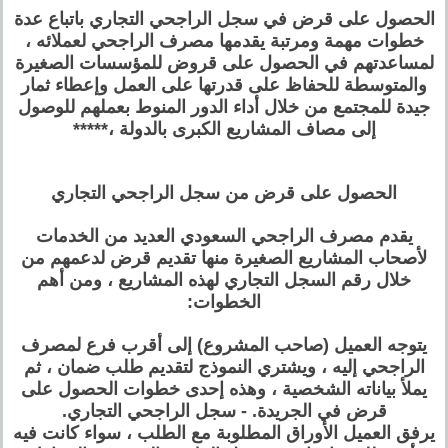
الحصول على قرض في سجل الراجحي التجاري باتباع عدة
خطوات مهمة ومرتبة يقدمها مصرف الراجحي لعملائه ،
لمساعدتهم في الحصول على قروض للمؤسسات الصغيرة
والمتوسطة للحفاظ على قدرتها على العمل وإعطاء ثمار
جيدة للمجتمع من خلال أداء الدور المنوط بعملهم للوصول
إلى مصاف المشاريع الكبرى بالدولة ،*****
الحصول على قرض من سجل الراجحي التجاري
يقدم مصرف الراجحي السعودي العديد من الخدمات
لأصحاب المشاريع الصغيرة منها تقديم قرض لدعمهم من
خلال رقم السجل التجاري لهذه المشاريع ، ومن أهم
الخطوات:
يتوجه العميل (صاحب المشروع) إلى أقرب فرع لمصرف
الراجحي إليه ، ويشتري النموذج لتقديم طلب ضمان ، ثم
يملأ بياناته الشخصية ، وهذه إحدى خطوات الحصول على
قرض في الجريدة. - سجل الراجحي التجاري.
يرفق العميل الأوراق المطلوبة مع الطلب ، سواء كانت فيه