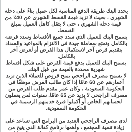
يحدد البنك طريقة الدفع المناسبة لكل عميل بناءً على دخله
الشهري ، بحيث لا تزيد قيمة القسط الشهري عن 40٪ من
قيمة دخله الشهري ، حتى لا يثقل كاهل العميل بمبلغ
القسط.
يسمح البنك للعميل الذي سدد جميع الأقساط وسدد قرضه
بالكامل وتمتع بمعاملة جيدة في الالتزام بالمواعيد والسداد
بتقديم قرض آخر لاستكمال هذا القرض أو لغرض آخر
بالكامل.
يسمح البنك للعميل بدفع قيمة القرض على شكل أقساط
شهرية محددة بالقيمة من قبل البنك.
لا يسمح مصرف الراجحي بمنح قروض للعملاء الذين تزيد
أعمارهم عن 60 عامًا إذا كان طالب القرض موظفًا في
الحكومة السعودية ، وكان عمر مقدم طلب القرض من
مصرف الراجحي لا يزيد عن 65 عامًا. سنوات لمن يعملون
لحسابهم الخاص أو أكملوا فترة خدمتهم الرسمية في
الحكومة السعودية.
لدى مصرف الراجحي العديد من البرامج التي تساعد على
زيادة تنمية المجتمع ، وأهمها برنامج كفالة الذي يتيح من