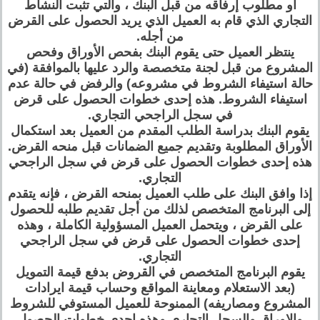
أو مطلوب إرفاقه من قبل البنك ، والتي تثبت النشاط
التجاري الذي قام به العميل الذي يريد الحصول على القرض
من أجله.
ينتظر العميل حتى يقوم البنك بفحص الأوراق وفحص
المشروع من قبل لجنة متخصصة والرد عليها بالموافقة (في
حالة استيفاء الشروط في مشروعه) والرفض في حالة عدم
استيفاء الشروط. هذه إحدى خطوات الحصول على قرض
في سجل الراجحي التجاري.
يقوم البنك بدراسة الطلب المقدم من العميل بعد استكمال
الأوراق المطلوبة وتقديم جميع الضمانات قبل منحه القرض.
هذه إحدى خطوات الحصول على قرض في سجل الراجحي
التجاري.
إذا وافق البنك على طلب العميل بمنحه القرض ، فإنه يتقدم
إلى البرنامج المتخصص لذلك من أجل تقديم طلبه للحصول
على القرض ، ويتحمل العميل المسؤولية الكاملة ، وهذه
إحدى خطوات الحصول على قرض في سجل الراجحي
التجاري.
يقوم البرنامج المتخصص في القروض بدفع قيمة التمويل
(بعد الاستعلام ومعاينة المواقع وحساب قيمة ايرادات
المشروع ومصاريفه) الممنوحة للعميل المستوفي للشروط
والاوراق والسجل التجاري وهذه احدى خطوات الحصول