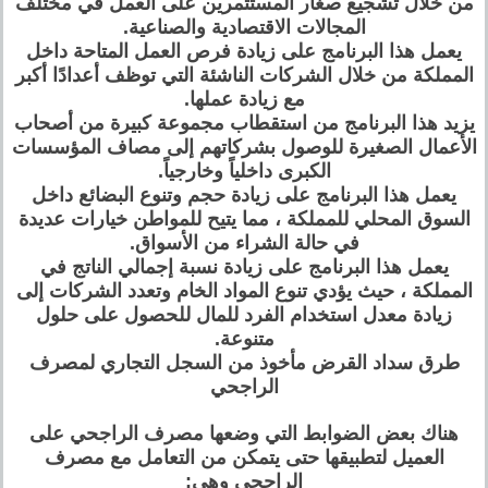
من خلال تشجيع صغار المستثمرين على العمل في مختلف
المجالات الاقتصادية والصناعية.
يعمل هذا البرنامج على زيادة فرص العمل المتاحة داخل
المملكة من خلال الشركات الناشئة التي توظف أعدادًا أكبر
مع زيادة عملها.
يزيد هذا البرنامج من استقطاب مجموعة كبيرة من أصحاب
الأعمال الصغيرة للوصول بشركاتهم إلى مصاف المؤسسات
الكبرى داخلياً وخارجياً.
يعمل هذا البرنامج على زيادة حجم وتنوع البضائع داخل
السوق المحلي للمملكة ، مما يتيح للمواطن خيارات عديدة
في حالة الشراء من الأسواق.
يعمل هذا البرنامج على زيادة نسبة إجمالي الناتج في
المملكة ، حيث يؤدي تنوع المواد الخام وتعدد الشركات إلى
زيادة معدل استخدام الفرد للمال للحصول على حلول
متنوعة.
طرق سداد القرض مأخوذ من السجل التجاري لمصرف
الراجحي
هناك بعض الضوابط التي وضعها مصرف الراجحي على
العميل لتطبيقها حتى يتمكن من التعامل مع مصرف
الراجحي وهي: