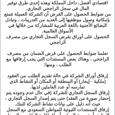
اقتصادي أفضل. داخل المملكة وهذه إحدى طرق توفير
المال في سجل الراجحي التجاري.
من ضوابط الحصول على القرض أن الشركة العميلة تتمتع
بإمكانية وصول موظفيها إلى العديد من التدريبات ، وتبادل
البضائع الأجنبية باللغة العربية للمشاركة من خلالها في
الأسواق العالمية.
الحصول على أوراق بقرض السجل التجاري من مصرف
الراجحي
تعلمنا ضوابط الحصول على قرض الضمان من مصرف
الراجحي ، وهناك بعض المستندات التي يجب إرفاقها مع
الطلب ، ومنها:
إرفاق أوراق الشركة في حالة تقديم الطلب من العقود
(ملكية - إيجار) أو المنطقة أو المكان أو النشاط الذي
تمارسه أو عدد العاملين لديها.
إرفاق السجل التجاري للشركة (في حال عدم وجوده يتم
إحضار صورة من العقد) حتى يتم إصدار السجل التجاري ،
حيث أنه دليل على بيانات نشاط الشركة للبنك.
إرفاق المستندات الثبوتية للمواطن السعودي مع السجل