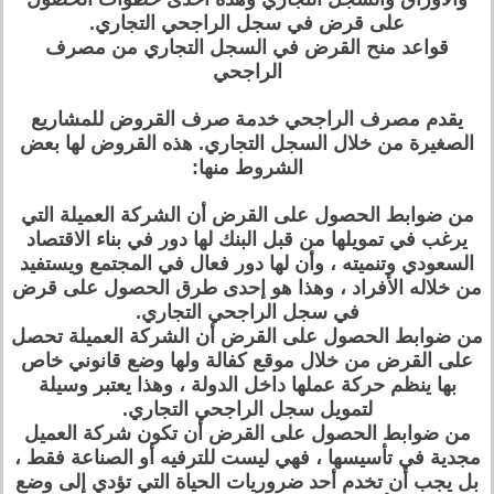
على قرض في سجل الراجحي التجاري.
قواعد منح القرض في السجل التجاري من مصرف
الراجحي
يقدم مصرف الراجحي خدمة صرف القروض للمشاريع
الصغيرة من خلال السجل التجاري. هذه القروض لها بعض
الشروط منها:
من ضوابط الحصول على القرض أن الشركة العميلة التي
يرغب في تمويلها من قبل البنك لها دور في بناء الاقتصاد
السعودي وتنميته ، وأن لها دور فعال في المجتمع ويستفيد
من خلاله الأفراد ، وهذا هو إحدى طرق الحصول على قرض
في سجل الراجحي التجاري.
من ضوابط الحصول على القرض أن الشركة العميلة تحصل
على القرض من خلال موقع كفالة ولها وضع قانوني خاص
بها ينظم حركة عملها داخل الدولة ، وهذا يعتبر وسيلة
لتمويل سجل الراجحي التجاري.
من ضوابط الحصول على القرض أن تكون شركة العميل
مجدية في تأسيسها ، فهي ليست للترفيه أو الصناعة فقط ،
بل يجب أن تخدم أحد ضروريات الحياة التي تؤدي إلى وضع