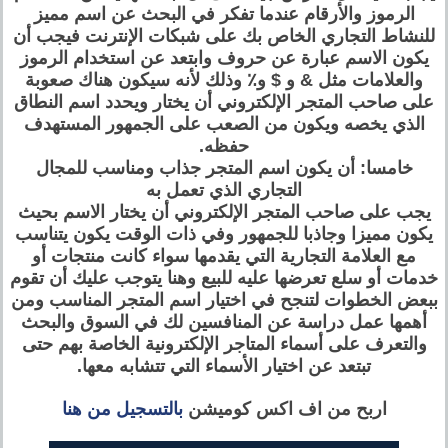
الرموز والأرقام عندما تفكر في البحث عن اسم مميز
للنشاط التجاري الخاص بك على شبكات الإنترنت فيجب أن
يكون الاسم عبارة عن حروف وابتعد عن استخدام الرموز
والعلامات مثل & و $ و٪ وذلك لأنه سيكون هناك صعوبة
على صاحب المتجر الإلكتروني أن يختار ويحدد اسم النطاق
الذي يخصه ويكون من الصعب على الجمهور المستهدف
حفظه.
خامسا: أن يكون اسم المتجر جذاب ومناسب للمجال
التجاري الذي تعمل به
يجب على صاحب المتجر الإلكتروني أن يختار الاسم بحيث
يكون مميزا وجاذبا للجمهور وفي ذات الوقت يكون يتناسب
مع العلامة التجارية التي يقدمها سواء كانت منتجات أو
خدمات أو سلع تعرضها عليه للبيع وهنا يتوجب عليك أن تقوم
ببعض الخطوات لتنجح في اختيار اسم المتجر المناسب ومن
أهمها عمل دراسة عن المنافسين لك في السوق والبحث
والتعرف على أسماء المتاجر الإلكترونية الخاصة بهم حتى
تبتعد عن اختيار الأسماء التي تتشابه معها.
اربح من اف اكس كوميشن
بالتسجيل من هنا