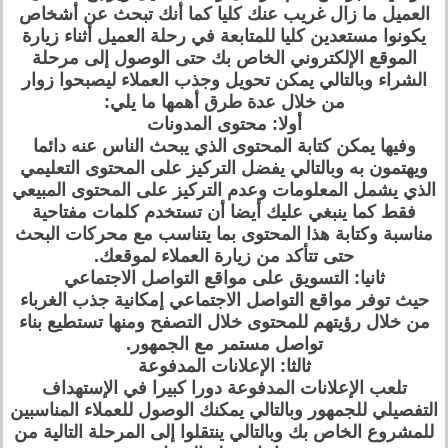
العميل ما زال غريب عنك كليا كما أنك تبحث عن أشخاص
يكونوا مستعدين كليا للمتابعة في رحلة العميل أثناء زيارة
الموقع الإلكتروني الخاص بك حتى الوصول إلى مرحلة
الشراء وبالتالي يمكن تحويل وجذب العملاء ليصبحوا زوار
من خلال عدة طرق أهمها ما يلي:
أولا: محتوى المدونات
وفيها يمكن كتابة المحتوى الذي يبحث الناس عنه دائما
ويهتمون به وبالتالي يفضل التركيز على المحتوى التعليمي
الذي يشمل المعلومات وعدم التركيز على المحتوى المبيعي
فقط كما ينبغي عليك أيضا أن تستخدم كلمات مفتاحية
مناسبة وكتابة هذا المحتوى بما يتناسب مع محركات البحث
حتى تتأكد من زيارة العملاء لموقعك.
ثانيا: التسويق على مواقع التواصل الاجتماعي
حيث توفر مواقع التواصل الاجتماعي إمكانية جذب الغرباء
من خلال رؤيتهم للمحتوى خلال التصفح ومنها تستطيع بناء
تواصل مستمر مع الجمهور.
ثالثا: الإعلانات المدفوعة
تلعب الإعلانات المدفوعة دورا كبيرا في الإستهداف
التفصيلي للجمهور وبالتالي يمكنك الوصول للعملاء المناسبين
للمشروع الخاص بك وبالتالي ينتقلوا إلى المرحلة التالية من