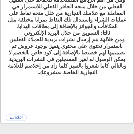
وهي من أهم الربامج المستخدمة للحفاظ على العميل
الفعلي من خلال منحه الحافز الفعلي للاستمرار في
المعاملة مع علامنك التجارية من خلل منحه نقاط على
عمليات الشراء واستبدال تلك النقاط بمزايا مختلفة مثل
المكافأت والجوائز بالإضافة إلى بطاقات الهدايا.
ثالثا: التسويق من خلال البريد الإلكتروني
ومن خلالهة يتم إرسال نشرات بريدية للعملاء الفعليين
باستمرار تحتوى على محتوى يتميز بوجود عروض تم
تصميمها لهم خصيصا بالإضافة إلى كود خاص بالخصم لا
يمكن الوصول له لغير المسجلين في النشرات البريدية
وبالتالي كاما شعروا بالتميز كلما زاد من إخلاصم للعلامة
التجارية الخاصة بمشروعك.