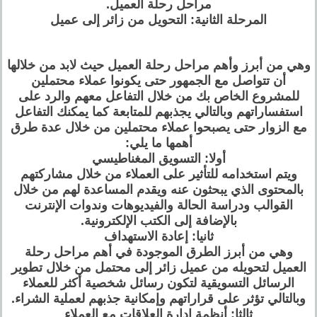
مراحل رحلة العميل.
المرحلة الثانية: التحويل من زائر إلى عميل
وهي من أبرز وأهم مراحل رحلة العميل حيث لابد من خلالها
أن تتواصل مع الجمهور حتى يكونوا عملاء محتملين
للمشروع الخاص بك من خلال التفاعل معهم والرد على
استفساراتهم وبالتالي يجذبهم للمتابعة كما يمكنك التفاعل
مع الزوار حتى يصبحوا عملاء محتملين من خلال عدة طرق
أهمها ما يلي:
أولا: التسويق المغناطيسي
ويتم استخدامه للتأثير على العملاء من خلال مشاركتهم
بالمحتوى الذي يبحثون عنه ويقدم المساعدة لهم من خلال
القوالب ودراسة الحالة والفيديوهات وندوات الإنترنت
بالإضافة إلى الكتب الإلكترونية.
ثانيا: إعادة الاستهداف
وهي من أبرز الطرق الموجودة في أهم مراحل رحلة
العميل لتحويله من عميل زائر إلى محتمل من خلال تطوير
الرسائل التسويقية لتكون رسائل شخصية أكثر للعملاء
وبالتالي تؤثر على قراراتهم وإمكانية جذبهم لعملية الشراء.
ثالثا: أنظمة إدارة العلاقات مع العملاء