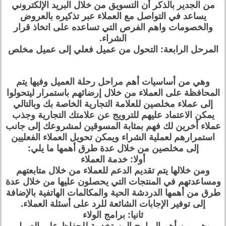
من الجدير بالذكر أن التسويق من خلال البريد الإلكتروني
يساعد في التواصل مع العملاء عبر تذكيره بالعروض
والخصومات واهم الفرص التي تساعده على اتخاذ قرار
الشراء.
المرحل الرابعة: التحول من عميل فعلي إلى عميل مخلص
وهي من أساسيات أهم مراحل رحلة العميل وفيها يتم
المحافظة على العملاء من خلال إرضائهم باستمرار ليتحولوا
إلى عملاء مخلصين للعلامة التجارية الخاصة بك وبالتالي
يمكن الاعتماد عليهم للترويج عن علامتك التجارية وجذب
عملاء أخرين لك فهم بمثابة المسوقين لمشروعك إلى جانب
استمرارهم لعملية الشراء ويمكن تحويل العملاء الفعليين
إلى مخلصين من خلال عدة طرق أهمها ما يلي:
أولا: خدمة العملاء
ومن خلالها يتم تقديم الدعم للعملاء من خلال متابعتهم
ومساعدتهم في المنتجات التي يحصلون عليها من خلال عدة
طرق من أهمها الدردشة الحية والمكالمات الهاتفية بالإضافة
إلى توفير الإجابات الشائعة للرد على أسئلة العملاء.
ثانيا: برامج الولاء