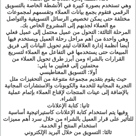
وهي تستخدم بصورة كبيرة في الأنشطة الخاصة بالتسويق
الرقمي فتقوم بجمع بيانات العملاء وتقسمهم لمجموعات
مختلفة حتى يمكن تخصيص الرسائل التسويقية والتواصل
مع العملاء لجذبهم إلى المشروع الخاص بك.
المرحلة الثالثة: التحول من عميل محتمل إلى عميل فعلي
وهي واحدة من أهم مراحل رحلة العميل ويستخدم فيها
أيضا أنظمة إدارة العلاقات ليتم تحويل البيانات إلى فريق
المبيعات حتى يستخدمها في التفاعل مع العملاء لتسريع
القرارات بالشراء ومن أبرز طرق تحويل العملاء من
محتملين إلى فعليين ما يلي:
أولا: التسويق المغناطيسي
حيث يقوم بتقديم مجموعة متنوعة من التحفيزات مثل
التجربة المجانية للخدمة والكوبونات والاستشارات المجانية
بالإضافة إلى عينات المنتجات لإقناع العملاء بإتمام عملية
الشراء.
ثانيا: كتابة الإعلانات
وفيها يتم استخدام كتابة الإعلانات كاستيراتيجية أساسية
للتأثير على قرار العميل بالشراء من خلال سرد أهم مميزات
استخدام المنتج أو الخدمة.
ثالثا: التسويق من خلال البريد الإلكتروني