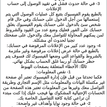
3- في حالة حدوث فشل في تقييد الوصول إلى حساب
الإعلانات
بالطبع يقوم الفيسبوك بتتبع كل عمليات الوصول التي يتم
إستعمالها من أجل الدخول على حسابك وفي حال قام
شخص سئ بالدخول على حسابك يقوم الفيسبوك بغلق
حسابك على الفور فعليك وضع عدد من القيود والشروط
لمن يمكنهم المحاولة للتواصل معك والدخول على صفحتك
تجنبا لحدوث أي مشكلة.
4- وجود عدد كبير من الإعلانات المرفوضة في حسابك:
بالطبع في حالة عرض إعلانات مرفوضة وغير ملتزمة
بالشروط والقواعد التي وضعها الفيسبوك لك فسوف يتم
حظر حسابك أو ربما غلق الحساب بشكل نهائي.
ثالثًا: الأخطاء المتعلقة بصفحات الهبوط
1- نقص المعلومات:
فكما تحدثنا من قبل فإن إدارة الفيسبوك تعتبر أي صفحة
غير مكتملة البيانات والمعلومات مثل الإسم التجاري وطريقة
التواصل معك وغيرها من المعلومات تعتبر هذه الصفحة من
الحسابات الإحتيالية المشكوك بها فيجب عليك إذا كنت مبتدء
أن تراعي كتابة كافة التفاصيل الخاصة بك.
2- في حالة وجود نوايا وأهداف غير واضحة: