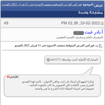
الموضوع
:
فوركس الفرص المتوقعة منتصف الاسبوع حتى 11 فبراير 2022 بالفيديو
عرض
مشاركة واحدة
3
#
10-02-2022, 01:38 PM
أ.نادر غيث
المشرف العام و مشرف القسم التعليمى
رد: فوركس الفرص المتوقعة منتصف الاسبوع حتى 11 فبراير 2022 بالفيديو
المشاركة الأصلية كتبت بواسطة ash11171
شكرا لجهودكم استاذ نادر انت وباقي الاخوان - بالنبه لهذا الفيديو
الشرح مميز كالعاده لكن التصويير ما كان بالجوده الدائمه -
خصوصا في اسماء العملاء اثناء الشرح ما هي واضحه