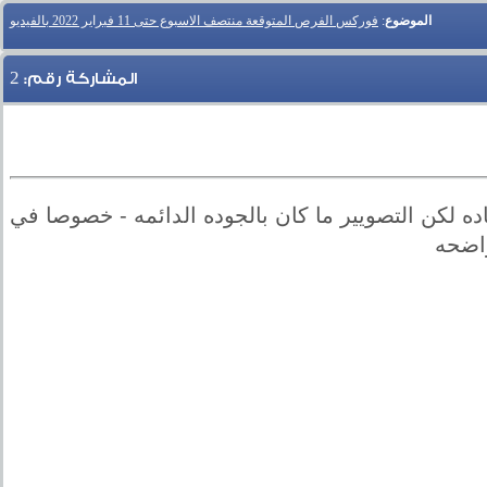
الموضوع
:
فوركس الفرص المتوقعة منتصف الاسبوع حتى 11 فبراير 2022 بالفيديو
2
المشاركة رقم:
اده لكن التصويير ما كان بالجوده الدائمه - خصوصا في
واضحه