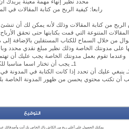
محدد نظير إنهاء مهمة معينة يريدك أن ت
رابعا: كيفية الربح من كتابة المقالات في ال
لربح من كتابة المقالات وذلك لأنه يمكن لك أن تنشئ 
المقالات المتنوعة التي قمت بكتابتها حتى تحقق الأرباح
وال من خلال السماح للكتاب المستقلين بالإضافة إلى م
ا على مدونتك الخاصة وذلك نظير مبلغ نقدي محدد وبالت
وعندما تقوم بعمل مدونتك الخاصة يجب عليك أن تهتم
1ـ يجب أن تختار اسما مناسبا للكتابة.
 محدد أو كتابات عامة.
التوقيع
يمكنك الحصول علي أعلي ربح من الكاش باك الخاص بك أنت وأصدقائك عبر 