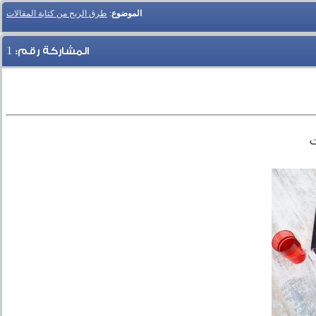
الموضوع
:
طرق الربح من كتابة المقالات
1
المشاركة رقم:
ت