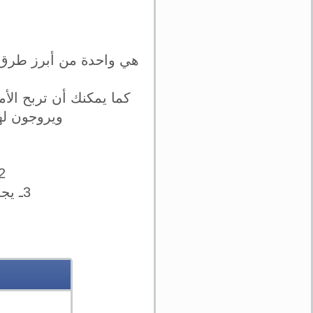
هي واحدة من أبرز طرق ا
كما يمكنك أن تربح الأم
ويروجون له
2ـ ينبغي عليك أن تحدد إذا كانت الكتابة في المدونة في مجال
3ـ يجب أن تكتب محتوي يحسن من ظهور المدونة الخاصة بك على محركات البحث المختلفة.