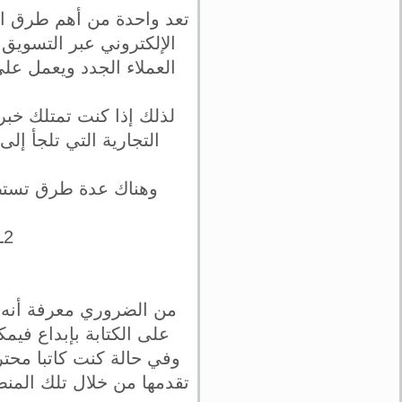
تعد واحدة من أهم طرق ال
الإلكتروني عبر التسويق
العملاء الجدد ويعمل عل
لذلك إذا كنت تمتلك خبرة
التجارية التي تلجأ إ
وهناك عدة طرق تستطي
2ـ يجب أن تستخدم المحتوى بصورة جيدة حتى تحسن من محركات البحث مثل جوجل.
من الضروري معرفة أنه ي
على الكتابة بإبداع فيم
وفي حالة كنت كاتبا محتر
تقدمها من خلال تلك الم