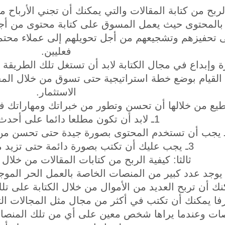
ربح من كتابة المقالات والتي يمكنك أن تجني الأرباح
 بالمحتوى حيث يعمل المسوق على كتابة محتوى من أجل 
ى تحفيزهم وتشجيعهم من أجل تحويلهم إلى عملاء محتملي
فعليين.
 وإبداع في مجال الكتابة لابد أن تستغل تلك الطريقة ا
لى القيام بوضع خطة استراتيجية حتى تسوق من خلال الم
الاستثمار.
ع من خلالها أن تحسن وتطور من خبراتك ومهاراتك في 
1ـ لابد أن تكون مطلعا دائما على أحدث الاتجاهات.
3ـ يجب عليك أن تكتب بصورة دائمة حتى تزيد من مهاراتك الكتابية.
ثالثا: كيفية الربح من كتابات المقالات من خلا
وجد عدد كبير من المنصات الخاصة بالعمل الحر الموجو
كنك أن تربح العديد من الأموال من خلال الكتابة على
فا يمكنك أن تكتب في أكثر من مجال مثل المجالات التسو
نصات وعندما يراها شخص معين على أي من تلك المنص