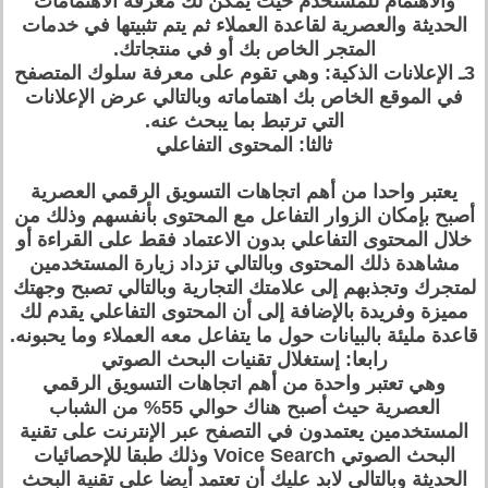
والاهتمام للمستخدم حيث يمكن لك معرفة الاهتمامات
الحديثة والعصرية لقاعدة العملاء ثم يتم تثبيتها في خدمات
المتجر الخاص بك أو في منتجاتك.
3ـ الإعلانات الذكية: وهي تقوم على معرفة سلوك المتصفح
في الموقع الخاص بك اهتماماته وبالتالي عرض الإعلانات
التي ترتبط بما يبحث عنه.
ثالثا: المحتوى التفاعلي
يعتبر واحدا من أهم اتجاهات التسويق الرقمي العصرية
أصبح بإمكان الزوار التفاعل مع المحتوى بأنفسهم وذلك من
خلال المحتوى التفاعلي بدون الاعتماد فقط على القراءة أو
مشاهدة ذلك المحتوى وبالتالي تزداد زيارة المستخدمين
لمتجرك وتجذبهم إلى علامتك التجارية وبالتالي تصبح وجهتك
مميزة وفريدة بالإضافة إلى أن المحتوى التفاعلي يقدم لك
قاعدة مليئة بالبيانات حول ما يتفاعل معه العملاء وما يحبونه.
رابعا: إستغلال تقنيات البحث الصوتي
وهي تعتبر واحدة من أهم اتجاهات التسويق الرقمي
العصرية حيث أصبح هناك حوالي 55% من الشباب
المستخدمين يعتمدون في التصفح عبر الإنترنت على تقنية
البحث الصوتي Voice Search وذلك طبقا للإحصائيات
الحديثة وبالتالي لابد عليك أن تعتمد أيضا على تقنية البحث