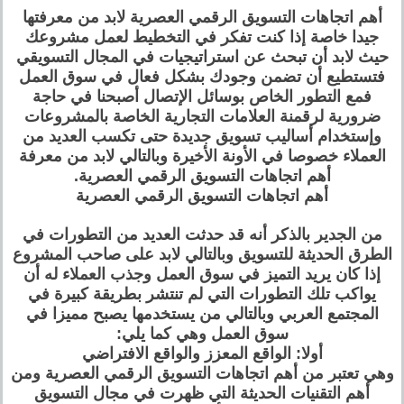
أهم اتجاهات التسويق الرقمي العصرية لابد من معرفتها
جيدا خاصة إذا كنت تفكر في التخطيط لعمل مشروعك
حيث لابد أن تبحث عن استراتيجيات في المجال التسويقي
فتستطيع أن تضمن وجودك بشكل فعال في سوق العمل
فمع التطور الخاص بوسائل الإتصال أصبحنا في حاجة
ضرورية لرقمنة العلامات التجارية الخاصة بالمشروعات
وإستخدام أساليب تسويق جديدة حتى تكسب العديد من
العملاء خصوصا في الأونة الأخيرة وبالتالي لابد من معرفة
أهم اتجاهات التسويق الرقمي العصرية.
أهم اتجاهات التسويق الرقمي العصرية
من الجدير بالذكر أنه قد حدثت العديد من التطورات في
الطرق الحديثة للتسويق وبالتالي لابد على صاحب المشروع
إذا كان يريد التميز في سوق العمل وجذب العملاء له أن
يواكب تلك التطورات التي لم تنتشر بطريقة كبيرة في
المجتمع العربي وبالتالي من يستخدمها يصبح مميزا في
سوق العمل وهي كما يلي:
أولا: الواقع المعزز والواقع الافتراضي
وهي تعتبر من أهم اتجاهات التسويق الرقمي العصرية ومن
أهم التقنيات الحديثة التي ظهرت في مجال التسويق