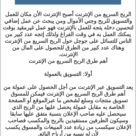
الربح السريع من الإنترنت أصبح الإنترنت الأن مكان للعمل
والتسويق للربح وجني الأموال ومن يبحث عن عمل إضافي
لتحسين دخله يتجه للعمل بالإنترنت فهو عمل غيرمقيد بوقت
يمكنك العمل به في وقت الفراغ ولذلك إتجه عدد كبير من
الناس للتسائل على جوجل حول الربح السريع من الإنترنت
وهناك عدد كبير من الطرق للحصول على المال من
الإنترنت.
أهم طرق الربح السريع من الإنترنت
أولا: التسويق بالعمولة
يعد التسويق عبر الإنترنت من أجل الحصول على عمولة من
أهم طرق الربح السريع من الإنترنت فيمكن للمسوق
تسويق منتجات وسلع لشخص ما عبرالموقع أو الصفحة
الخاصة به مقابل عمولة يحصل عليها من الربح الذي
سيحصل عليه صاحب الإعلان بنسبة متفق عليها سابقا
وسيكون الطرفين مستفيدين بالربح والمكسب فصاحب
الإعلان سيكسب من زيادة عدد المبيعات والمسوق يكسب
لأن له نسبه من أرباح البائع.