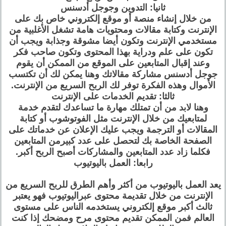
ثانيا: التدوين وجوجل أدسنس
من خلال إنشاء منصة أو موقع إلكتروني خاص بك على
الإنترنت وكتابة مقالات ومحتويات هامة تشغل الأغلبية من
مستخدمي الإنترنت وتكون أيضا مشوقة وجذابة ويجب أن
تكون على علم ودراية بهذا المحتوى وتكون صاحب فكر
وعند إقبال المتابعين على الموقع من الممكن أن يقوم
جوجل أدسنس مشاركة مقالاتك وهنا يمكن لك أن تكتسب
الأموال وهذه الفكرة توفر لك الربح السريع من الإنترنت.
ثالثا: تقديم الخدمات على الإنترنت
وهنا لابد من أن تمتلك مهارة ما تساعدك لتقدم خدمة
لمتابعيك من خلال الإنترنت مثل الفوتوشوب أو كتابة
المقالات أو الترجمة ويجب عليك الإعلان عن خدماتك على
الصفحة الخاصة بك لتحصل على عدد كبيرمن المتابعين
فكلما زاد عدد المتابعين والمشاركات أصبح الربح أكبر.
رابعا: العمل باليوتيوب
يعد العمل باليوتيوب من أكثر وأهم الطرق للربح السريع من
الإنترنت من خلال تقديمة محتوى عبراليوتيوب فهو يعتبر
ثالث أكبر موقع إلكتروني يستخدمه الناس على مستوى
العالم فمن الممكن تقديم محتوى مرح ومضحك إذا كنت