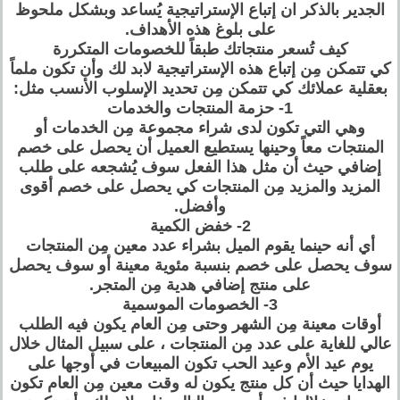
الجدير بالذكر ان إتباع الإستراتيجية يُساعد وبشكل ملحوظ
على بلوغ هذه الأهداف.
كيف تُسعر منتجاتك طبقاً للخصومات المتكررة
كي تتمكن مِن إتباع هذه الإستراتيجية لابد لك وأن تكون ملماً
بعقلية عملائك كي تتمكن مِن تحديد الإسلوب الأنسب مثل:
1- حزمة المنتجات والخدمات
وهي التي تكون لدى شراء مجموعة مِن الخدمات أو
المنتجات معاً وحينها يستطيع العميل أن يحصل على خصم
إضافي حيث أن مثل هذا الفعل سوف يُشجعه على طلب
المزيد والمزيد مِن المنتجات كي يحصل على خصم أقوى
وأفضل.
2- خفض الكمية
أي أنه حينما يقوم الميل بشراء عدد معين مِن المنتجات
سوف يحصل على خصم بنسبة مئوية معينة أو سوف يحصل
على منتج إضافي هدية مِن المتجر.
3- الخصومات الموسمية
أوقات معينة مِن الشهر وحتى مِن العام يكون فيه الطلب
عالي للغاية على عدد مِن المنتجات ، على سبيل المثال خلال
يوم عيد الأم وعيد الحب تكون المبيعات في أوجها على
الهدايا حيث أن كل منتج يكون له وقت معين مِن العام تكون