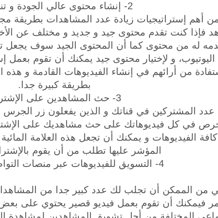
2- إنشاء محتوى عالي الجودة و تنافسي
 من أهم إستراتيجيات زيادة عدد المشاهدات بطريقة مج
فإذا كنت تقدم محتوى جيد و جديد و مختلف عن الأخر
تقدمه له من محتوى كما أن المحتوى الجيد سوف يجعل ت
 اليوتيوب، و لإختيار محتوى جيد يمكنك أن تقوم بعمل 
تفادة من أرائهم في إنشاء الفيديوهات القادمة و ه
بطريقة كبيرة جدا.
3- حث المشاهدين على الإشتراك
د عدد المشتركين في قناتك و الذين يفعلون زر الجرس 
تحرص في كل فيديوهاتك على حث مشاهديك على الإشتر
افة الفيديوهات و يمكنك أن تجعل هذه العلامة المائية 
المؤشر عليها تطلب من أن يقوم بالإشترا
4- التسويق للفيديوهات عبر منصات التواصل الإجتماعي
ي من الممكن أن تجلب لك عدد كبير جدا من المشاهد
ر فيمكنك أن تقوم بعمل فيديو قصير يحتوي على بعض ا
ماعي المختلفة من أجل تشويق المشاهدين لمشاهدة ال