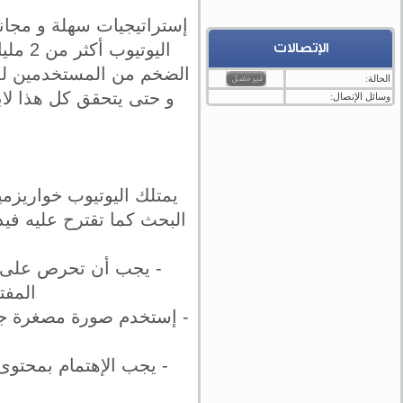
إستراتيجيات سهلة و مجان
اليوت
الإتصالات
الضخم من المستخدمين للي
الحالة:
و حتى يتحقق كل هذا لا
وسائل الإتصال:
يمتلك اليوتيوب خواريزم
البحث كما تقترح عليه في
- يجب أن تحرص على إس
المفتا
- إستخدم صورة مصغرة جذا
- يجب الإهتمام بمحتو