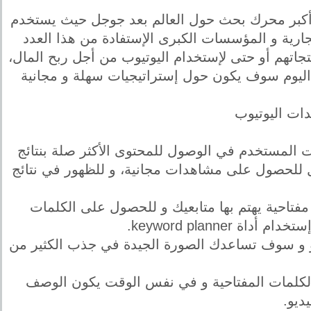
ي أكبر محرك بحث حول العالم بعد جوجل حيث يستخدم
امات التجارية و المؤسسات الكبرى الإستفادة من هذا العدد
اتهم أو حتى لإستخدام اليوتيوب من أجل ربح المال،
 اليوم سوف يكون حول إستراتيجيات سهلة و مجانية
دات اليوتيوب
 المستخدم في الوصول للمحتوى الأكثر صلة بنتائج
بل للحصول على مشاهدات مجانية، و للظهور في نتائج
تاحية يهتم بها متابعيك و للحصول على الكلمات
keyword planne.
و و سوف تساعدك الصورة الجيدة في جذب الكثير من
الكلمات المفتاحية و في نفس الوقت يكون الوصف
ديو.