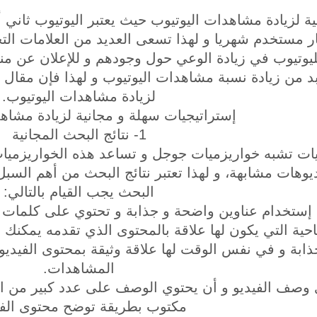
ية لزيادة مشاهدات اليوتيوب حيث يعتبر اليوتيوب ثان
يوب أكثر من 2 مليار مستخدم شهريا و لهذا تسعى العديد من العل
وتيوب في زيادة الوعي حول وجودهم و للإعلان عن منتج
بد من زيادة نسبة مشاهدات اليوتيوب و لهذا فإن مقال
لزيادة مشاهدات اليوتيوب.
إستراتيجيات سهلة و مجانية لزيادة مشاه
1- نتائج البحث المجانية
يات تشبه خواريزميات جوجل و تساعد هذه الخواريزميات
ديوهات مشابهة، و لهذا تعتبر نتائج البحث من أهم الس
البحث يجب القيام بالتالي:
تخدام عناوين واضحة و جذابة و تحتوي على كلمات مف
حية التي يكون لها علاقة بالمحتوى الذي تقدمه يمكنك إستخدام أداة r
بة و في نفس الوقت لها علاقة وثيقة بمحتوى الفيدي
المشاهدات.
ى وصف الفيديو و أن يحتوي الوصف على عدد كبير من 
مكتوب بطريقة توضح محتوى الفي