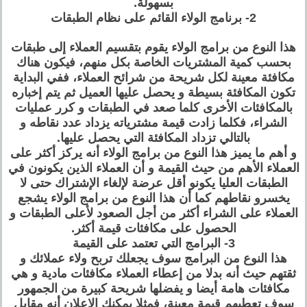
بسهولة.
2- برنامج الولاء القائم على نظام الطبقات
هذا النوع من برامج الولاء يقوم بتقسيم العملاء إلى طبقات
بحسب كمية المشتريات الخاصة بكل منهم، فيكون هناك
مكافئة معينة لكل شريحة من شرائح العملاء، ففي البداية
تكون المكافئة بسيطة و يحصل عليها العميل ثم يتم إخباره
بالمكافئات الأخرى كلما صعد في الطبقات و كرر عمليات
الشراء، فكلما زادت قيمة مشترياته يزداد عدد نقاطه و
بالتالي تزداد المكافئة التي يحصل عليها.
و أهم ما يميز هذا النوع من برامج الولاء أنه يركز أكثر على
العملاء الأهم من حيث القيمة و أن العملاء الذين يكونون في
الطبقات العليا يكونو أقل عرضة لإلغاء الإشتراك حتى لا
يخسرو نقاطهم كما أن هذا النوع من برامج الولاء يشجع
العملاء على الشراء أكثر من أجل الصعود لأعلى الطبقات و
الحصول على مكافئات قيمة أكثر.
3- البرامج التي تعتمد على القيمة
هذا النوع من البرامج سوف يجعلك تربح ولاء عملائك و
ثقتهم حيث أنه بدلا من إعطاء العملاء مكافئات مادية و هي
مكافئات هامة أيضا و يفضلها شريحة كبيرة من الجمهور
سوف تعطيهم قيمة معينة، فمثلا يمكنك الإعلان أنه مقابل