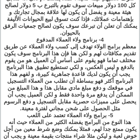
كل 100 دولار مبيعات سوف تقوم بالتبرع ب 5 دولار لصالح
هيئة معينة و يفضل أن يكون لها علاقة بمجال تجارتك و
بإهتمامات عملائك، فإذا كنت تسوق لبيع الحيوانات الأليفة
يمكنك أن تعلن أن تبرعك سوف يكون لصالح جمعيات الرفق
بالحيوان.
4- برنامج ولاء العملاء المدفوع
معظم برامج الولاء تهدف إلى كسب ولاء العملاء عن طريق
تقديم مكافئات لهم و لكن هنا فإن هذا البرنامج سوف يكون
مختلف تماما فهو يقوم على أساس أن العميل هو من يقوم
بالدفع و ليس العكس، و لكي تستطيع تطبيق هذا البرنامج
يجب أن يكون لديك قاعدة جماهرية كبيرة، و لفهم هذا
البرنامج أكثر فهو ببساطة أن تطلب من العملاء التسجيل
في موقعك و دفع مبلغ مادي مقابل هذا و هذا المبلغ من
الممكن أن يدفع مرة واحدة فقط و لكن العميل يجب أن
يحصل على مميزات حصرية مقابل التسجيل و دفع الرسوم
مثل الحصول على شحن مجاني لفترة معينة.
5- برامج ولاء العملاء تعتمد على اللعب
هذا النوع من البرامج يفضله الكثير من العملاء حيث أنه
يكون ممتع جدا لهم، فمثلا يمكنك وضع شرط معين من أجل
خوض لعبة و ليكن مثلا شراء منتجات بقيمة معينة و يجب أن