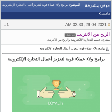
الموضوع
:
برامج ولاء عملاء قوية لتعزيز أعمال التجارة الإلكترونية
عرض مشاركة
واحدة
1
#
29-04-2021, 02:33 AM
الربح من الانترنت
مشرف قسم التجارة الألكترونية والربح من الأنترنت
برامج ولاء عملاء قوية لتعزيز أعمال التجارة الإلكترونية
برامج ولاء عملاء قوية لتعزيز أعمال التجارة الإلكترونية