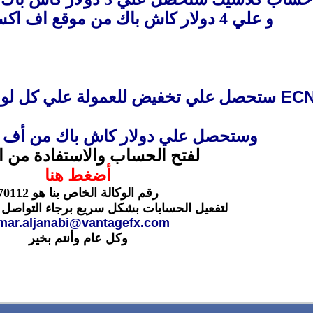
و علي 4 دولار كاش باك من موقع اف اكس كوميشن
ستحصل علي تخفيض للعمولة علي كل لوت للنصف فب
وستحصل علي دولار كاش باك من أف
لفتح الحساب والاستفادة من 
أضغط هنا
رقم الوكالة الخاص بنا هو 70112
لتفعيل الحسابات بشكل سريع برجاء التواصل 
ar.aljanabi@vantagefx.com
وكل عام وأنتم بخير