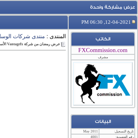
عرض مشاركة واحدة
12-04-2021, 06:30 PM
المنتدى :
منتدى شركات الوساطة و
الكاتب
عرض رمضان من شركة Vantagefx الأسترالية
FXCommission.com
مشرف
البيانات
تاريخ التسجيل:
May 2011
رقم العضوية:
4001