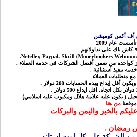
أسست عام 2009
ئز كواحده من ضمن أفضل الشركات فى خدمه العملاء .
خدمه تنفيذ أستثنائية .
مع متطلبات العملاء
ل إيداع بهذه الحسابات 200 دولار .
جيل ( يكون عليه علامة هلال ومكتوب عليه اسلامي
)
موقعنا
من هنا
ليكم بالخير واليمن والبركات
 رمضان .