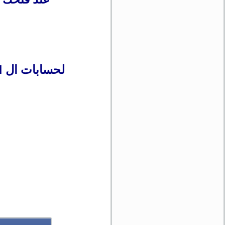
ECN
لحسابات ال