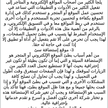
يلجأ الكثير من أصحاب المواقع الإلكترونية و المتاجر إلى
تفعيل الكثير من الأدوات و التطبيقات التي تساعد في
تحسين عمل الموقع أو المتجر و تستخدم كذلك في إدارة
الموقع بكفاءة و لتحسين تجربة المستخدم و أدوات أخرى
تستخدم في ربط المواقع معا و في التسويق الإلكتروني، و
بالرغم من أهمية مثل هذه الأدوات و التطبيقات إلا أن
الإستخدام المفرط لها يتسبب في بطئ تحميل الصفحات، و
لهذا يجب أن تحرص على ألا تقم بتفعيل أي أداة أو تطبيق إلا
إذا كنت في حاجة له حقا.
3- موقع إستضافة سئ
من أهم أسباب بطئ الموقع الإلكتروني أو المتجر هو
الإستضافة السيئة و التي إما أن تكون بطيئة أو تكون غير
إحترافية بحيث أنها لا تستطيع تحمل العدد الكبير من
الزيارات لموقعك و لهذا فإن الصفحات تستغرق وقت أطول
في التحميل، و لهذا يجب أن تحاول أن تصلح كافة
المشكلات الأخرى و التي تتسبب في بطئ الموقع أولا و إذا
قمت بحلها جميعا و مع هذا ظل الموقع بطئ، فهنا تتأكد بأن
السبب هو الإستضافة و يجب أن تغير شركة الإستضافة هذه
و تختار شركة أخرى تكون أفضل و أسرع و تقدم خدماتها
بإحترافية عالية.