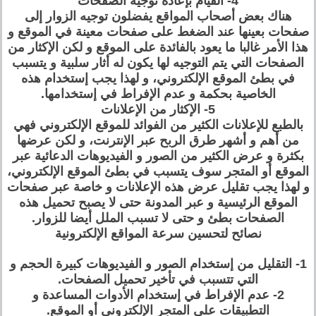
4- القيام بإعادة توجيه الصفحات
هناك بعض أصحاب المواقع يفضلون توجيه الزوار إلى
صفحات بعينها عند الضغط على صفحات معينة في الموقع و
هذا الأمر غالبا ما يعود بالفائدة على الموقع و لكن الإكثار من
الصفحات التي يتم التوجيه لها يكون له أثار سلبية و يتسبب
في بطئ الموقع الإلكتروني، و لهذا يجب إستخدام هذه
الخاصية بحكمة و عدم الإفراط في إستخدامها.
5- الإكثار من الإعلانات
بالطبع للإعلانات الكثير من الفوائد للموقع الإلكتروني فهي
من أهم و أشهر طرق الربح عبر الإنترنت، و لكن عرضها
بكثرة و عرض الكثير من الصور و الفيديوهات الدعائية عبر
الموقع أو المتجر سوف يتسبب في بطئ الموقع الإلكتروني،
و لهذا يجب تقليل عرض هذه الإعلانات و خاصة عبر صفحات
الموقع الرئيسية و عبر المدونة حتى لا يصبح تحميل هذه
الصفحات بطئ و حتى لا تسبب الملل أيضا للزوار.
نصائح لتحسين سرعة المواقع الإلكترونية
1- التقليل من إستخدام الصور و الفيديوهات كبيرة الحجم و
التي تتسبب في تأخير تحميل الصفحات.
2- عدم الإفراط في إستخدام الأدوات المساعدة و
التطبيقات على المتجر الإلكتروني أو الموقع.