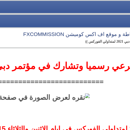
 موقع اف اكس كوميشن FXCOMMISSION
==========================