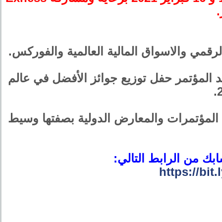
قمي والاسواق المالية العالمية والفوركس.
د المؤتمر حفل توزيع جوائز الأفضل في عالم
ي العديد من المؤتمرات والمعارض الدولية بصفتها وسيط
بك من الرابط التالي:
https://bi