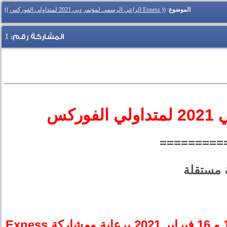
الموضوع
:
(( Exness الراعي الرسمي لمؤتمر دبي 2021 لمتداولي الفوركس ))
1
المشاركة رقم:
=========
يعقد مؤتمر دبي 2021 لمتداولي الفوركس في ايام الاثنين والثلاثاء 15 و 16 فبراير 2021 برعاية ومشاركة Exness