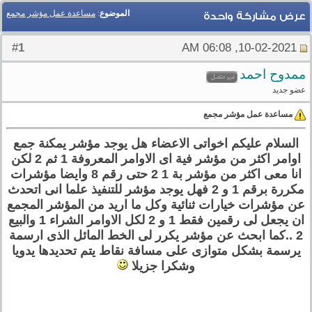
الموضوع
:
مساعدة عمل مؤشر مجمع
عرض مشاركة واحدة
1
#
10-02-2021, 06:08 AM
ممدوح احمد
عضو جديد
مساعدة عمل مؤشر مجمع
السلام عليكم اخواتى الاعضاء هل يوجد مؤشر يمكنة جمع
اوامر اكثر من مؤشر فية اى الاوامر المعروفة 1 ثم 2 لكن
انا معى اكثر من مؤشر بة 1 2 حتى رقم 8 وايضا مؤشرات
مكررة برقم 1 و 2 فهل يوجد مؤشر للتنفيذ علما انى اتحدث
عن مؤشرات خيارات ثنائية وكل ما اريد من المؤشر المجمع
ان يجعل لى رقمين فقط 1 و 2 لكل الاوامر الشراء 1 والبيع
2 ..كما ابحث عن مؤشر يكرر لى الخط المائل الذى ارسمة
يرسمة بشكل متوازى على مسافة نقاط يتم تحديدها يدويا
وشكرا جزيلا