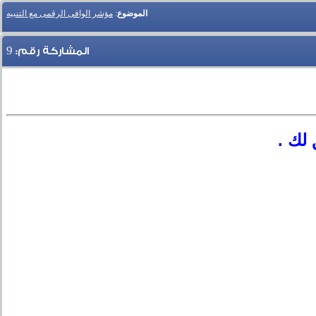
الموضوع
:
مؤشر الوافى الرقمى مع التنبيه
9
المشاركة رقم:
 لك .