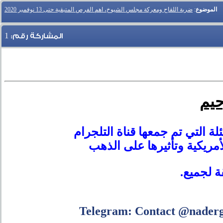
الموضوع
:
ضربة اللقاح ومعركة مجلس الشيوخ، اهم الفرص المتبقية حتى 13 نوفمبر 2020
1
المشاركة رقم:
حيم
لة التي تم جمعها قناة التلجرام
مريكية وتأثيرها على الذهب
ة لجميع.
Telegram: Contact @naderg