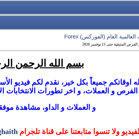
عالمية العام (الفوركس) Forex
تبقية حتى 13 نوفمبر 2020
بسم الله الرحمن الر
ه اوقاتكم جميعاً بكل خير، نقدم لكم فيديو الأسئ
لفرص و العملات، و اخر تطورات الانتخابات الأ
و العملات و الداو، مشاهدة موفق
لفيديو ولا تنسوا متابعتنا على قناة تلجرام
haith