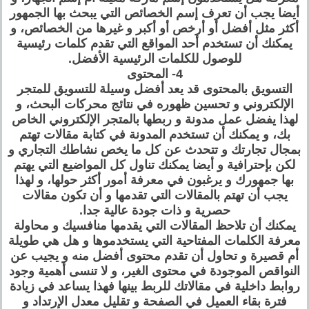
أيضا يجب أن تعرف إسم الخصائص التي يبحث بها الجمهور
أكثر مثل أفضل أو أرخص أو أكبر و غيرها من الخصائص، و
يمكنك أن تستخدم أحد المواقع التي تقدم كلمات رئيسية
للوصول للكلمات الرئيسية الأفضل.
4- المحتوى
التسويق بالمحتوى قد يعد أفضل وسيلة للتسويق للمتجر
الإلكتروني و تحسين ظهوره في نتائج محركات البحث، و
لهذا يفضل عمل مدونة و ربطها بالمتجر الإلكتروني الخاص
بك، و يمكنك أن تستخدم المدونة في كتابة مقالات تهتم
بمجال تجارتك و تتحدث عن كل ما يخص نشاطك التجاري و
لكن بإحترافية و أيضا يمكنك تناول كل المواضيع التي يهتم
بها جمهورك و يرغبون في معرفة أمور أكثر حولها، و لهذا
يجب أن تهتم بالمقالات التي تقدمها و أن تكون مقالات
حصرية و ذات جودة عالية جدا.
يمكنك أن تلاحظ المقالات التي يقدمها منافسيك و محاولة
معرفة الكلمات المفتاحية التي يستخدموها و هل هي طويلة
أم قصيرة و تحاول أن تقدم محتوى أفضل منه و يجيب عن
النواقص الموجودة في محتوى الغير، و لا تنسى أهمية وجود
روابط داخلية في مقالاتك للربط بينها فهذا يساعد في زيادة
فترة بقاء العميل في الصفحة و تقليل معدل الإرتداد و