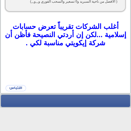
( الأفضل من ناحية السبريد و0 تسعير والسحب الفوري و,,,و,,,)
أغلب الشركات تقريباً تعرض حسابات
إسلامية ...لكن إن أردتي النصيحة فأظن أن
شركة إيكويتي مناسبة لكي .