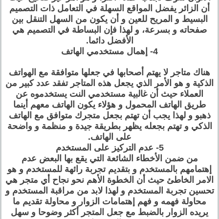
أن الزائر يفضل المواقع السهلة في التعامل ذات التصميم
البسيط و المريح للعين و أن يكون من السهل التنقل بين
صفحاته و بسرعة، و لهذا فإن البساطة في التصميم هي
الأفضل دائما.
4- إهمال مستخدمي الهاتف
هناك متاجر لا يهتم أصحابها في جعلها متوافقة مع الهواتف
الذكية و هو الأمر الذي يجعل هذه المتاجر تفقد عدد كبير من
العملاء حيث أن غالبية مستخدمي النت يستخدموه عن
طريق الهاتف المحمول و هؤلاء يكون الهاتف معهم أينما
ذهبو و لهذا يجب أن تهتم بجعل متجرك متوافق مع الهاتف
الذكي و تهتم بجعله يظهر بطريقة جيدة و منظمة و واضحة
على الهاتف.
5- عدم التركيز على المستخدم
من ضمن الأخطاء الشائعة التي يقع بها البعض عدم
إهتمامهم بالمستخدم و بتقديم تجربة رائهة للمستخدم و هو
الامر الخاطئ حيث أن الخطوة الأهم نحو نجاح أي متجر هي
تحسين تجربة المستخدم و لهذا لابد من مراقبة المستخدم و
محاولة فهمه و فهم إهتمامات الزوار و محاولة تقديم ما
يريده الزوار بالضبط مع جعل المتجر أكثر وضوحا و سهل