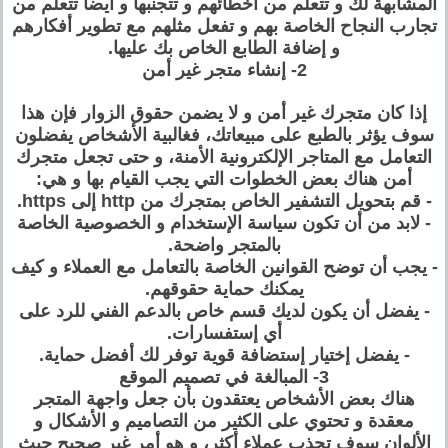
المشابهة لك و تتعلم من أخطائهم و تتجنبها و أيضا تتعلم من
تجارب النجاح الخاصة بهم و تفعل مثلهم مع تطوير أفكارهم
و إضافة الطابع الخاص بك عليها.
2- إنشاء متجر غير أمن
إذا كان متجرك غير أمن و لا يضمن حقوق الزوار فإن هذا
سوف يؤثر بالطبع على مبيعاتك، فغالبية الأشخاص يفضلون
التعامل مع المتاجر الإلكترونية الأمنة، و حتى تجعل متجرك
أمن هناك بعض الخطوات التي يجب القيام بها و هي:
- قم بتحويل التشفير الخاص بمتجرك من http إلى https.
- لابد من أن تكون سياسة الإستخدام و الخصوصية الخاصة
بالمتجر واضحة.
- يجب أن توضح القوانين الخاصة بالتعامل مع العملاء و كيف
يمكنك حماية حقوقهم.
- يفضل أن يكون لديك قسم خاص بالدعم الفني للرد على
أي إستفسارات.
- يفضل إختيار إستضافة قوية توفر لك أفضل حماية.
3- المبالغة في تصميم الموقع
هناك بعض الأشخاص يعتقدون بأن جعل واجهة المتجر
معقدة و تحتوي على الكثير من التصاميم و الأشكال و
الألوان سوف تجذب عملاء أكثر، و هو أمر غير صحيح حيث