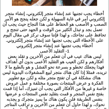
أخطاء يجب تجنبها عند إنشاء متجر إلكتروني، إنشاء متجر
إلكتروني أمر في غاية السهولة و لكن جعله ينجح هو الأمر
الصعب و الأصعب هو الحفاظ على هذا النجاح حيث يجب أن
تعمل بجد و تبذل الكثير من الوقت و الجهد حتى تنجح و
تحافظ على نجاحك، و لهذا فإننا سوف نركز في مقال اليوم
على الأخطاء التي يجب تجنبها عند إنشاء متجر إلكتروني.
أخطاء يجب تجنبها عند إنشاء متجر إلكتروني
1- التقليد الأعمى
ليس هناك عيب في أن تتعلم من الأخرين و تقلد بعض
أفكارهم و لكن العيب هو التقليد الأعمى بدون أي أهداف
فهذا يجعلك تخطو و بسرعة نحو الفشل و هو بالطبع ما لا
تريده، فمثلا إذا كان هناك متجر لبيع المشغولات اليدوية ليس
هناك مشكلة في أن تفتح متجر مثله و لكن مع تطوير
الفكرة و عرض المنتجات بصورة مختلفة و عمل عروض
خاصة و غيرها من الأفكار التي يجب أن تميزك، أما إذا قمت
بفتح نفس المتجر و قمت بتقليد نفس المنتجات و عرضها
بنفس الطريقة فلن يكون هناك ما يميز متجرك و يجذبه
نحوك، و لهذا حاول أن تتعلم من الأخرين و تراقب المتاجر