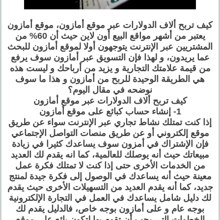
كيف تربح ألاف الدولارات عبر موقع أمازون، موقع أمازون
يعتبر من أشهر مواقع البيع أون لاين حيث أن 60% من
المشتريين عبر الإنترنت يتوجهون أولا لموقع أمازون للبحث
عما يريدون، و لهذا فإن التسويق عبر أمازون سوف يرفع
من قيمة علامتك التجارية و يزيد من أرباحك و ليست هذه
هي الطريقة الوحيدة للربح من أمازون و هذا ما سوف
نوضحه في مقال اليوم؟
كيف تربح ألاف الدولارات عبر موقع أمازون
1- إنشاء حساب كبائع على موقع أمازون
إذا كنت تمتلك نشاط تجاري عبر الإنترنت سواء عن طريق
موقع إلكتروني أو عن طريق منصات التواصل الإجتماعي
فإن الإشتراك في أمزون سوف يساعدك كثيرا في زيادة
مبيعاتك حيث أنه يوصلك للعالمية، كما انه يقدم لك العديد
من الخدمات الأخرى حتى إذا كنت لا تمتلك فكرة عمل
معينة حيث أنه يساعدك في الوصول إلى فكرة جيدة لمنتج
جديد، كما أنه يقدم العديد من التسهيلات الأخرى حيث يقدم
لك دليل شامل يساعدك في العمل في التجارة الإلكترونية
بوجه عام و على أمازون بوجه خاص، فالدليل يقدم لك
الخطوات التي يجب أن تقوم بها لتكون بائع على موقع