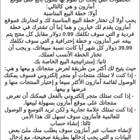
أمازون و هي كالتالي:
أولا: خطة البيع المناسبة
يجب أولا أن تختار خطة البيع المناسبة لك و لتجارتك فموقع
أمازون يقدم لك خيارين و هما إما أن تشترك في خطة
فردية و التي سوف تكلفك 0.99 دولار مقابل كل منتج يتم
بيعه عبر أمازون، و خطة إحترافية و التي سوف تكلفك
39.99 دولار كل شهر أيا كانت نسبة مبيعاتك، و يجب أن
تختار الخطة الأنسب لعملك.
ثانيا: إستراتيجية البيع الخاصة بك
حيث يتيح لك أكثر من طريقة لعرض منتجاتك و بيعها و هي:
- إذا كنت لا تمتلك منتجات أو متجر إلكتروني فسوف يمكنك
الوصول لقائمة أمازون الأكثر مبيعا و إختيار المنتجات منها و
عرضها و بيعها.
- إذا كنت تمتلك متجر إلكتروني بالفعل فيمكنك أن تعرض
منتجاتك على موقع أمازون بسهولة لبيعها.
- إذا كنت تمتلك علامة تجارية و لكن تريد التوسع و الوصول
للعالمية فأمازون سوف تسهل لك هذا الأمر.
ثالثا: إنشاء حساب
لإنشاء حساب عبر أمازون سوف يطلب منك ملئ بعض
البيانات و التي يجب إدخالها بطريقة صحيحة، مع إدخال