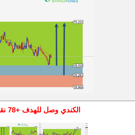
الكندي وصل للهدف +78 نقطة