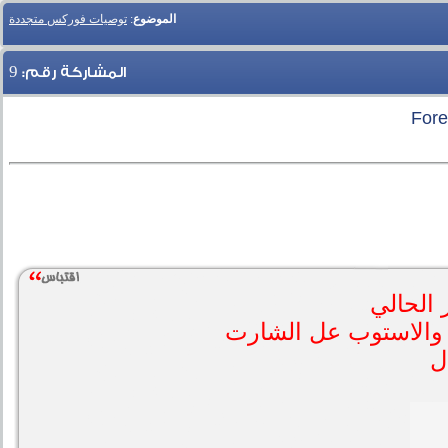
الموضوع
:
توصيات فوركس متجددة
9
المشاركة رقم:
الحالي
ل