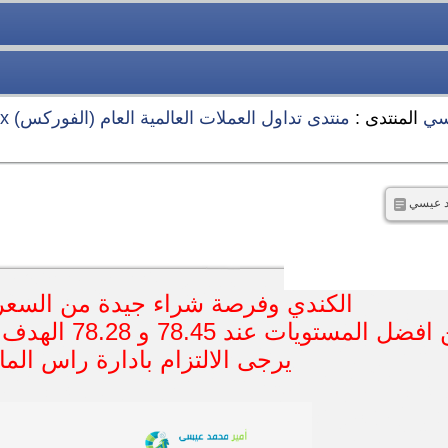
سي
المنتدى :
منتدى تداول العملات العالمية العام (الفوركس) Forex
مد عيسي
الكندي وفرصة شراء جيدة من السعر 
المستويات عند 78.45 و 78.28 الهدف والاستوب عل الشارت
يرجى الالتزام بادارة راس الما