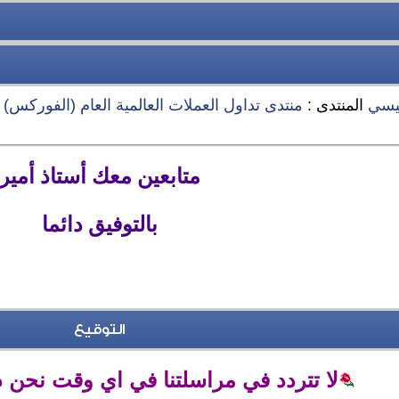
يسي
المنتدى :
منتدى تداول العملات العالمية العام (الفوركس) Forex
متابعين معك أستاذ أمير
بالتوفيق دائما
التوقيع
لا تتردد في مراسلتنا في اي وقت نحن 