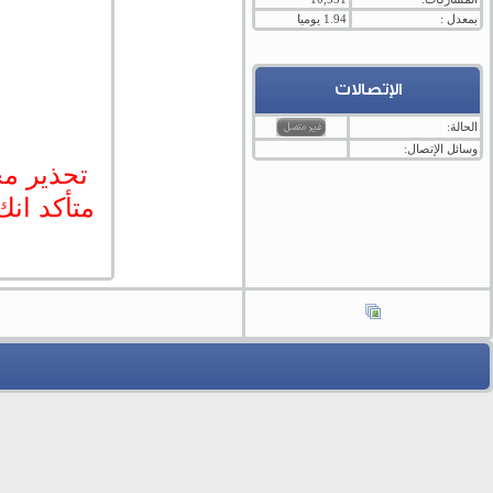
بمعدل :
1.94 يوميا
الإتصالات
الحالة:
وسائل الإتصال:
تحذير مخ
متأكد انك