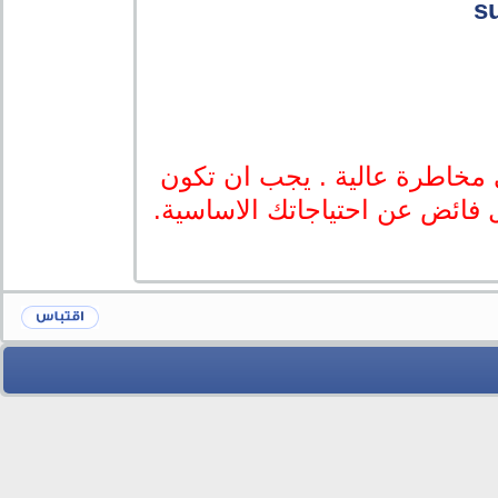
s
 مخاطرة عالية . يجب ان تكون
ال فائض عن احتياجاتك الاساسية.