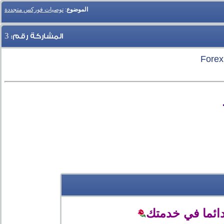
الموضوع
:
توصيات فوركس متجددة
3
المشاركة رقم:
دائما في خدمتك