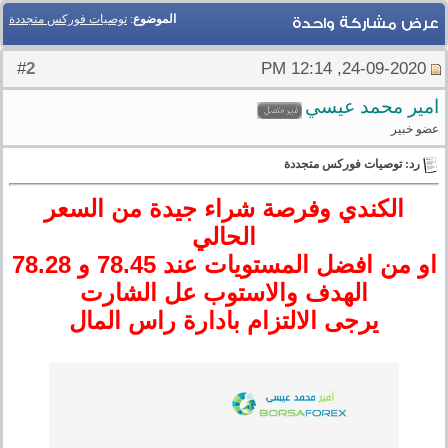
الموضوع
:
توصيات فوركس متجددة
عرض مشاركة واحدة
2
#
24-09-2020, 12:14 PM
امير محمد عيسي
عضو خبير
رد: توصيات فوركس متجددة
الكندي وفرصة شراء جيدة من السعر
الحالي
او من افضل المستويات عند 78.45 و 78.28
الهدف والاستوب عل الشارت
يرجى الالتزام بادارة راس المال