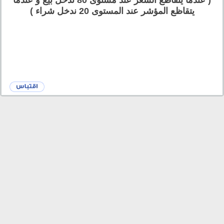
( عندما يتقاظع السعر عند مستوى 80 ندخل بيع و عندما
يتقاظع المؤشر عند المستوى 20 ندخل شراء )