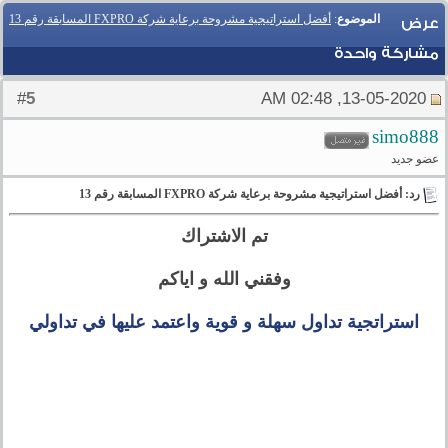
الموضوع
:
أفضل استراتيجية مشروحة برعاية شركة FXPRO المسابقة رقم 13
عرض
مشاركة واحدة
5
#
13-05-2020, 02:48 AM
simo888
عضو جديد
رد: أفضل استراتيجية مشروحة برعاية شركة FXPRO المسابقة رقم 13
تم الاشتراك
وفقني الله و اياكم
استراتجية تداول سهلة و قوية واعتمد عليها في تداولي