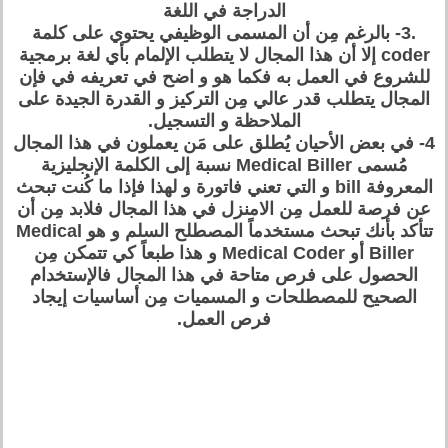
الدراجة في اللغة
.3- بالرغم مِن أن المسمى الوظيفي يحتوي على كلمة
coder إلا أن هذا المجال لا يتطلب الإلمام بأي لغة برمجية
للشروع في العمل به فكما هو و اضح في تعريفه في فإن
المجال يتطلب قدر عالي مِن التركيز و القدرة الجيدة على
الملاحظة و التسجيل.
4- في بعض الأحيان يُطلق على مَن يعملون في هذا المجال
مُسمى Medical Biller نسبة إلى الكلمة الإنجليزية
المعروفة bill و التي تعني فاتورة و لهذا فإذا ما كُنت تبحث
عن فرصة للعمل مِن الامنزل في هذا المجال فلابد مِن أن
تتأكد بأنك تبحث مستخدماً المصطلح السلم و هو Medical
Biller أو Medical Coder و هذا طبعاً كي تتمكن مِن
الحصول على فرص متاحة في هذا المجال فالإستخدام
الصحيح للمصطلحات و المسميات مِن أساسيات إيجاد
فرص العمل.