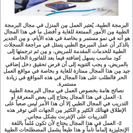
البرمجة الطبية، يُعتبر العمل مِن المنزل في مجال البرمجة
الطبية مِن الأمور الممتعة للغاية و أفضل ما في هذا المجال
هو أنه في نمو مستمر و بخاصة في هذه الأيام، و مِن الجدير
بالذكر أن عمل المبرمج الطبي يتمثل في مراجعة السجلات
الطبية للخدمات المقدمة للمريض، و مِن ثم ترجمتها إلى
كود مناسب يسهل إضافته فيما بعد للفاتورة الخاصة
بالمريض، و يجب التنويه إلى أن فرص تحقيق دخل إضافي
جيد مِن هذا المجال ممتازة للغاية و بخاصة في مواقع العمل
الحر فالطلب على هذا المجال في هذه المواقع في زيادة
مستمرة.
نصائح هامة بخصوص العمل في مجال البرمجة الطبية
1- العمل في هذا المجال يحتاج إلى بعض المعرفة أو
التدريب في المجال الطبي إلا أن هذا الأمر ليس صعباً على
الإطلاق فهنالك الكثير و الكثير مِن الجهات التي توفر هذه
التدريبات على الإنترنت بشكل مجاني.
2- العمل في هذا المجال يحتاج لأن تكون مُلماً باللغة
الإنجليزية إلماماً تاماً و هذا طبعاً يشمل المصطلحات الطبية