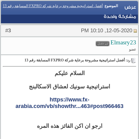
الموضوع
:
أفضل استراتيجية مشروحة برعاية شركة FXPRO المسابقة رقم 13
عرض
مشاركة واحدة
3
#
12-05-2020, 10:10 PM
Elmasry23
عضو
رد: أفضل استراتيجية مشروحة برعاية شركة FXPRO المسابقة رقم 13
السلام عليكم
استراتيجية سونيك لعشاق الاسكالبنج
https://www.fx-
arabia.com/vb/showthr...463#post966463
ارجو ان اكن الفائز هذه المره