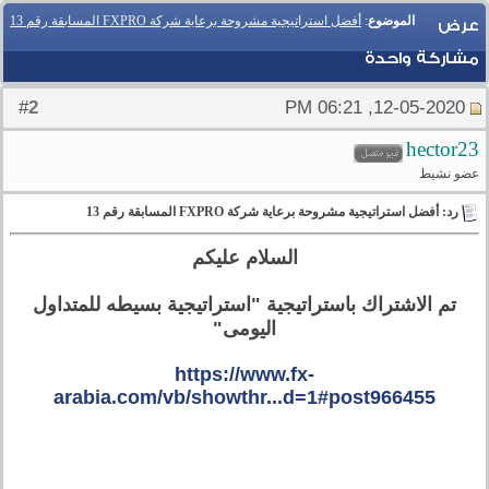
الموضوع
:
أفضل استراتيجية مشروحة برعاية شركة FXPRO المسابقة رقم 13
عرض
مشاركة واحدة
2
#
12-05-2020, 06:21 PM
hector23
عضو نشيط
رد: أفضل استراتيجية مشروحة برعاية شركة FXPRO المسابقة رقم 13
السلام عليكم
تم الاشتراك باستراتيجية "استراتيجية بسيطه للمتداول
اليومى"
https://www.fx-
arabia.com/vb/showthr...d=1#post966455