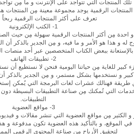
لك المنتجات التي تتواجد على الإنترنت و ما مِن تواجد م
المنتجات الرقمية يوجد مجموعة معينة مِن المنتجات هي 
تعرف على أكثر المنتجات الرقمية ربحاً 
1- الكتب الإلكترونية
ة و احدة مِن أكثر المنتجات الرقمية سهولة مِن حيث الصن
 له و هذا هو الأمر و ما فيه، و مِن الجدير بالذكر أن ا
 بالإستعانة ببعض الكتاب المتخصصين عبر أحد منصات ا
2- تطبيقات الهاتف
 كبير للغاية مِن حياتنا اليومية فنحن لا نستطيع أن نس
كبير و نستخدمها بشكل مستمر، و مِن الجدير بالذكر أن ت
طريقة فهنالك عشرات لغات البرمجة التي يُمكن إستخدامها في 
دمات التي تُمكنك مِن صناعة التطبيقات البسيطة دون 
التطبيقات.
3- مواقع العضوية
ر و الكثير مِن مواقع العضوية التي تنشر مقالات و فيد
اً في الموقع، و بالتأكيد هذه العضوية تكون مدفوعة و هذ
لتحقيق الأرباح مِن صناعة المحتوى الرقمي المميز