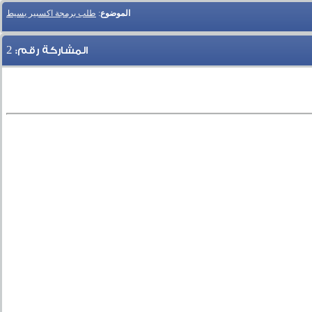
الموضوع
:
طلب برمجة اكسبير بسيط
2
المشاركة رقم: