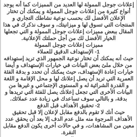
إعلانات جوجل الممولة لها العديد من المميزات كما أنه يوجد
أنواع كثيرة من إعلانات جوجل الممولة و يمكنك أن تختار
الإعلان الأفضل لك بحسب نوعية نشاطك التجاري و
المنتجات التي تسوق لها و ميزانيتك، و سوف نذكرك في هذا
المقال ببعض مميزات إعلانات جوجل الممولة و التي تجعلها
الخيار الأفضل لك من أجل حملتك الإعلانية.
مميزات إعلانات جوجل الممولة
1- الإستهداف الدقيق للعملاء
حيث أنه يمكنك أن تختار نوعية الجمهور الذي تريد إستهدافه
من خلال ملئ بعض البيانات في خيارات الإستهداف و أيضا
خيارات إعادة الإستهداف، حيث يمكنك أن تحدد و بدقة الفئة
العمرية التي تريد أن يصل إعلانك لها و محل الإقامة و اللغة
و القدرة الشرائية له و المستوى الإجتماعي و غيرها من
البيانات الأخرى التي تجعل إعلانك يصل للفئة التي تريدها و
بدقة، و بالتالي سوف تساعدك في زيادة عدد عملائك.
2- تحقيق الأهداف قبل الدفع
حيث أنك لا تقوم بالدفع مقابل لإعلان إلا قبل تحقيق
الأهداف المرجوة منه مثل عدم الدف إلا بعد أن يحقق عدد
معين من المشاهدات، و في حالات أخرى يكون الدفع مقابل
النقرة.